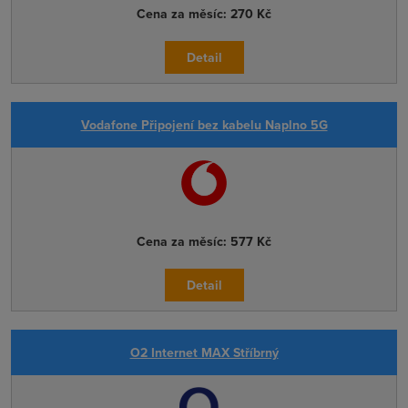
Cena za měsíc:
270 Kč
Detail
Vodafone Připojení bez kabelu Naplno 5G
Cena za měsíc:
577 Kč
Detail
O2 Internet MAX Stříbrný