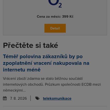
Cena za měsíc:
399 Kč
Detail
Přečtěte si také
Téměř polovina zákazníků by po
zpoplatnění vracení nakupovala na
internetu méně
Vrácení zboží zdarma se stalo běžnou součástí
internetových obchodů. Průzkum společnosti ECDB mezi
německými...
7. 8. 2026
telekomunikace