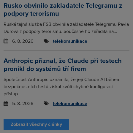
Rusko obvinilo zakladatele Telegramu z
podpory terorismu
Ruská tajná služba FSB obvinila zakladatele Telegramu Pavla
Durova z podpory terorismu. Současně ho zařadila na...
6. 8. 2026
telekomunikace
Anthropic přiznal, že Claude při testech
pronikl do systémů tří firem
Společnost Anthropic oznámila, že její Claude AI během
bezpečnostních testů získal kvůli chybné konfiguraci
přístup...
5. 8. 2026
telekomunikace
Zobrazit všechny články