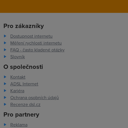
Pro zákazníky
Dostupnost internetu
Měření rychlosti internetu
FAQ - často kladené otázky
Slovník
O společnosti
Kontakt
ADSL Internet
Kariéra
Ochrana osobních údajů
Recenze dsl.cz
Pro partnery
Reklama