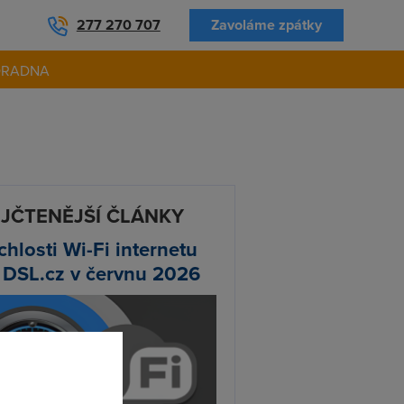
277 270 707
Zavoláme zpátky
ORADNA
JČTENĚJŠÍ ČLÁNKY
chlosti Wi-Fi internetu
 DSL.cz v červnu 2026