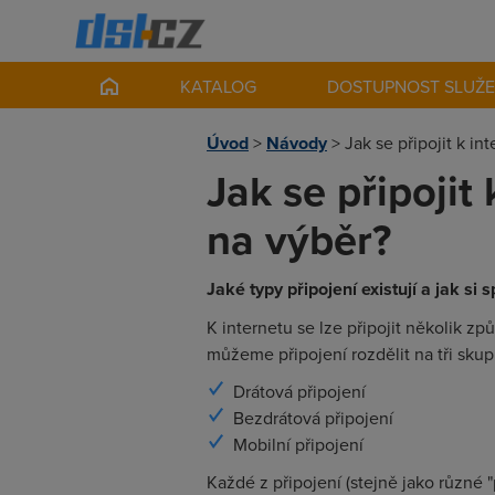
KATALOG
DOSTUPNOST SLUŽ
Úvod
>
Návody
>
Jak se připojit k i
Jak se připojit
na výběr?
Jaké typy připojení existují a jak si 
K internetu se lze připojit několik zp
můžeme připojení rozdělit na tři skup
Drátová připojení
Bezdrátová připojení
Mobilní připojení
Každé z připojení (stejně jako různé "