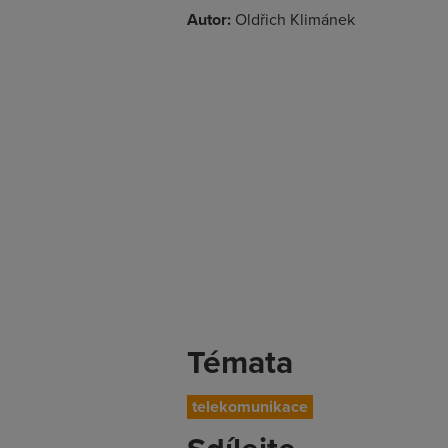
Autor:
Oldřich Klimánek
Témata
telekomunikace