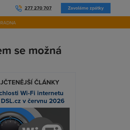
277 270 707
Zavoláme zpátky
ORADNA
lem se možná
JČTENĚJŠÍ ČLÁNKY
chlosti Wi-Fi internetu
 DSL.cz v červnu 2026