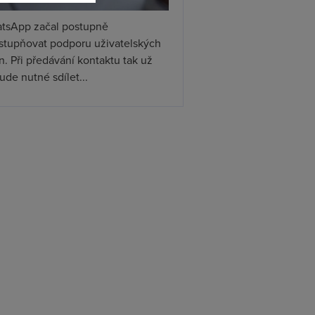
tsApp začal postupně
ístupňovat podporu uživatelských
. Při předávání kontaktu tak už
de nutné sdílet...