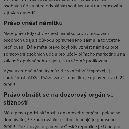
osobních údajů před odvoláním souhlasu ani na zpracování
z jiných důvodů.
Právo vnést námitku
Máte právo kdykoliv vznést námitku proti zpracování
osobních údajů z důvodu oprávněného zájmu, a to včetně
profilování. Dále máte právo kdykoliv vznést námitku proti
zpracování osobních údajů pro účely přímého marketingu na
základě oprávněného zájmu, a to včetně profilování.
Výše uvedené námitky můžete vznést vůči správci, tj.
společnosti ADSL. Právo vznést námitku je upraveno v čl. 21
GDPR.
Právo obrátit se na dozorový orgán se
stížností
Máte právo podat stížnost u dozorového orgánu, pokud se
domníváte, že zpracováním osobních údajů je porušeno
GDPR. Dozorovým orgánem v České republice je Úřad pro