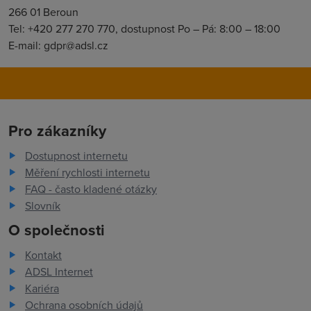
266 01 Beroun
Tel: +420 277 270 770, dostupnost Po – Pá: 8:00 – 18:00
E-mail: gdpr@adsl.cz
Pro zákazníky
Dostupnost internetu
Měření rychlosti internetu
FAQ - často kladené otázky
Slovník
O společnosti
Kontakt
ADSL Internet
Kariéra
Ochrana osobních údajů