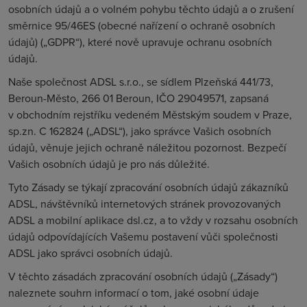
osobních údajů a o volném pohybu těchto údajů a o zrušení
směrnice 95/46ES (obecné nařízení o ochraně osobních
údajů) („GDPR“), které nově upravuje ochranu osobních
údajů.
Naše společnost ADSL s.r.o., se sídlem Plzeňská 441/73,
Beroun-Město, 266 01 Beroun, IČO 29049571, zapsaná
v obchodním rejstříku vedeném Městským soudem v Praze,
sp.zn. C 162824 („ADSL“), jako správce Vašich osobních
údajů, věnuje jejich ochraně náležitou pozornost. Bezpečí
Vašich osobních údajů je pro nás důležité.
Tyto Zásady se týkají zpracování osobních údajů zákazníků
ADSL, návštěvníků internetových stránek provozovaných
ADSL a mobilní aplikace dsl.cz, a to vždy v rozsahu osobních
údajů odpovídajících Vašemu postavení vůči společnosti
ADSL jako správci osobních údajů.
V těchto zásadách zpracování osobních údajů („Zásady“)
naleznete souhrn informací o tom, jaké osobní údaje