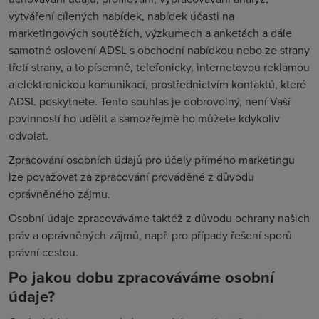
vytváření cílených nabídek, nabídek účasti na
marketingových soutěžích, výzkumech a anketách a dále
samotné oslovení ADSL s obchodní nabídkou nebo ze strany
třetí strany, a to písemně, telefonicky, internetovou reklamou
a elektronickou komunikací, prostřednictvím kontaktů, které
ADSL poskytnete. Tento souhlas je dobrovolný, není Vaší
povinností ho udělit a samozřejmě ho můžete kdykoliv
odvolat.
Zpracování osobních údajů pro účely přímého marketingu
lze považovat za zpracování prováděné z důvodu
oprávněného zájmu.
Osobní údaje zpracováváme taktéž z důvodu ochrany našich
práv a oprávněných zájmů, např. pro případy řešení sporů
právní cestou.
Po jakou dobu zpracováváme osobní
údaje?