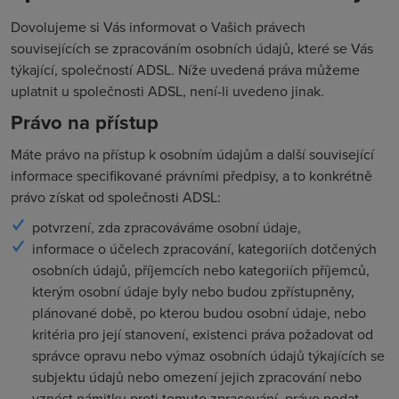
Dovolujeme si Vás informovat o Vašich právech
souvisejících se zpracováním osobních údajů, které se Vás
týkající, společností ADSL. Níže uvedená práva můžeme
uplatnit u společnosti ADSL, není-li uvedeno jinak.
Právo na přístup
Máte právo na přístup k osobním údajům a další související
informace specifikované právními předpisy, a to konkrétně
právo získat od společnosti ADSL:
potvrzení, zda zpracováváme osobní údaje,
informace o účelech zpracování, kategoriích dotčených
osobních údajů, příjemcích nebo kategoriích příjemců,
kterým osobní údaje byly nebo budou zpřístupněny,
plánované době, po kterou budou osobní údaje, nebo
kritéria pro její stanovení, existenci práva požadovat od
správce opravu nebo výmaz osobních údajů týkajících se
subjektu údajů nebo omezení jejich zpracování nebo
vznést námitku proti tomuto zpracování, právo podat