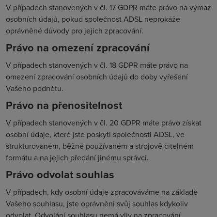
V případech stanovených v čl. 17 GDPR máte právo na výmaz
osobních údajů, pokud společnost ADSL neprokáže
oprávněné důvody pro jejich zpracování.
Právo na omezení zpracování
V případech stanovených v čl. 18 GDPR máte právo na
omezení zpracování osobních údajů do doby vyřešení
Vašeho podnětu.
Právo na přenositelnost
V případech stanovených v čl. 20 GDPR máte právo získat
osobní údaje, které jste poskytl společnosti ADSL, ve
strukturovaném, běžně používaném a strojově čitelném
formátu a na jejich předání jinému správci.
Právo odvolat souhlas
V případech, kdy osobní údaje zpracováváme na základě
Vašeho souhlasu, jste oprávněni svůj souhlas kdykoliv
odvolat. Odvolání souhlasu nemá vliv na zpracování