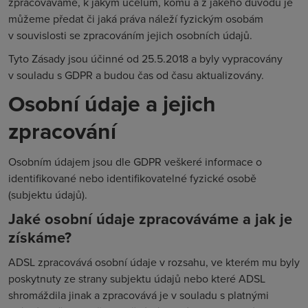
zpracováváme, k jakým účelům, komu a z jakého důvodu je
můžeme předat či jaká práva náleží fyzickým osobám
v souvislosti se zpracováním jejich osobních údajů.
Tyto Zásady jsou účinné od 25.5.2018 a byly vypracovány
v souladu s GDPR a budou čas od času aktualizovány.
Osobní údaje a jejich
zpracování
Osobním údajem jsou dle GDPR veškeré informace o
identifikované nebo identifikovatelné fyzické osobě
(subjektu údajů).
Jaké osobní údaje zpracováváme a jak je
získáme?
ADSL zpracovává osobní údaje v rozsahu, ve kterém mu byly
poskytnuty ze strany subjektu údajů nebo které ADSL
shromáždila jinak a zpracovává je v souladu s platnými