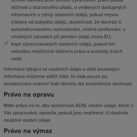
stížnost u dozorového úřadu, o veškerých dostupných
informacích o zdroji osobních údajů, pokud nejsou
získány od subjektu údajů, skutečnost, že dochází k
automatizovanému rozhodování, včetně profilování, o
vhodných zárukách při předání údajů mimo EU,
kopii zpracovávaných osobních údajů, pokud tím
nebudou nepříznivě dotčena práva a svobody jiných
osob.
Informace týkající se osobních údajů a další související
informace můžeme sdělit Vám, to však pouze po
dostatečném ověření Vaší identity dle konkrétních okolností.
Právo na opravu
Máte právo na to, aby společnost ADSL osobní údaje, které o
Vás zpracovává, opravila, pokud jsou nepřesné, či doplnila
neúplné osobní údaje.
Právo na výmaz