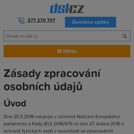
277 270 707
Zavoláme zpátky
MENU
Zásady zpracování
osobních údajů
Úvod
Dne 25.5.2018 vstupuje v účinnost Nařízení Evropského
parlamentu a Rady (EU) 2016/679 ze dne 27. dubna 2016 o
ochraně fyzických osob v souvislosti se zpracováním