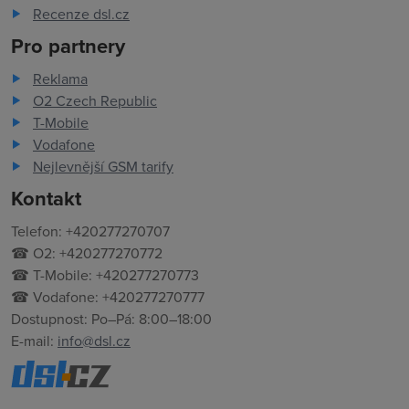
Recenze dsl.cz
Pro partnery
Reklama
O2 Czech Republic
T-Mobile
Vodafone
Nejlevnější GSM tarify
Kontakt
Telefon: +420277270707
☎ O2: +420277270772
☎ T-Mobile: +420277270773
☎ Vodafone: +420277270777
Dostupnost: Po–Pá: 8:00–18:00
E-mail:
info@dsl.cz