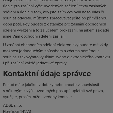
údaje pro zasílání výše uvedených sdělení, texty zaslaných
sdělení a údaje o tom, kdy jste s tím vyslovili nesouhlas či
souhlas odvolali, můžeme zpracovávat ještě po přiměřenou
dobu poté, kdy budete z databáze pro zasílání obchodních
sdělení vyřazeni a to za účelem prokázání, na jakém základě
jsme Vám obchodní sdělení zasílali.
U zasílání obchodních sdělení elektronicky budete mít vždy
možnost jednoduchým způsobem a zdarma odmítnout
souhlas s takovýmto využitím svého elektronického kontaktu
i při zasílání každé jednotlivé zprávy.
Kontaktní údaje správce
Pokud máte jakékoliv dotazy nebo chcete v souvislosti
s některým z výše uvedených postupů uplatnit své právo,
využijte, prosím, níže uvedený kontakt:
ADSL s.r.o.
Plzeňská 441/73