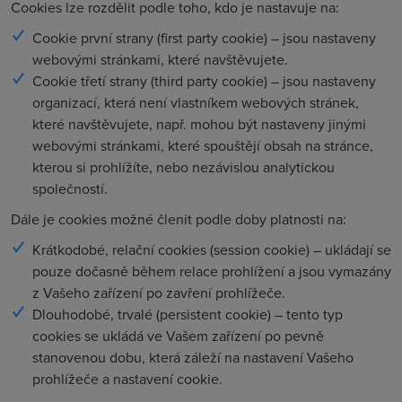
Cookies lze rozdělit podle toho, kdo je nastavuje na:
Cookie první strany (first party cookie) – jsou nastaveny
webovými stránkami, které navštěvujete.
Cookie třetí strany (third party cookie) – jsou nastaveny
organizací, která není vlastníkem webových stránek,
které navštěvujete, např. mohou být nastaveny jinými
webovými stránkami, které spouštějí obsah na stránce,
kterou si prohlížíte, nebo nezávislou analytickou
společností.
Dále je cookies možné členit podle doby platnosti na:
Krátkodobé, relační cookies (session cookie) – ukládají se
pouze dočasně během relace prohlížení a jsou vymazány
z Vašeho zařízení po zavření prohlížeče.
Dlouhodobé, trvalé (persistent cookie) – tento typ
cookies se ukládá ve Vašem zařízení po pevně
stanovenou dobu, která záleží na nastavení Vašeho
prohlížeče a nastavení cookie.