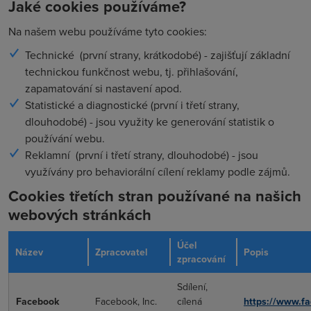
Jaké cookies používáme?
Na našem webu používáme tyto cookies:
Technické (první strany, krátkodobé) - zajišťují základní
technickou funkčnost webu, tj. přihlašování,
zapamatování si nastavení apod.
Statistické a diagnostické (první i třetí strany,
dlouhodobé) - jsou využity ke generování statistik o
používání webu.
Reklamní (první i třetí strany, dlouhodobé) - jsou
využívány pro behaviorální cílení reklamy podle zájmů.
Cookies třetích stran používané na našich
webových stránkách
Účel
Název
Zpracovatel
Popis
zpracování
Sdílení,
Facebook
Facebook, Inc.
cílená
https://www.fa