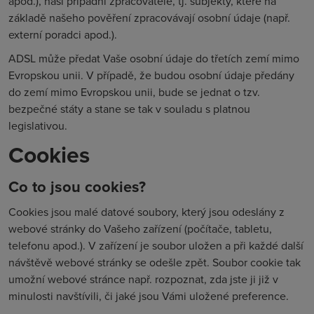
apod.), naši případní zpracovatelé, tj. subjekty, které na
základě našeho pověření zpracovávají osobní údaje (např.
externí poradci apod.).
ADSL může předat Vaše osobní údaje do třetích zemí mimo
Evropskou unii. V případě, že budou osobní údaje předány
do zemí mimo Evropskou unii, bude se jednat o tzv.
bezpečné státy a stane se tak v souladu s platnou
legislativou.
Cookies
Co to jsou cookies?
Cookies jsou malé datové soubory, který jsou odeslány z
webové stránky do Vašeho zařízení (počítače, tabletu,
telefonu apod.). V zařízení je soubor uložen a při každé další
návštěvě webové stránky se odešle zpět. Soubor cookie tak
umožní webové stránce např. rozpoznat, zda jste ji již v
minulosti navštívili, či jaké jsou Vámi uložené preference.