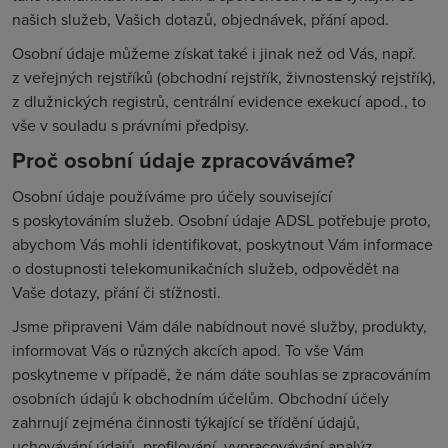
našich služeb, Vašich dotazů, objednávek, přání apod.
Osobní údaje můžeme získat také i jinak než od Vás, např.
z veřejných rejstříků (obchodní rejstřík, živnostenský rejstřík),
z dlužnických registrů, centrální evidence exekucí apod., to
vše v souladu s právními předpisy.
Proč osobní údaje zpracováváme?
Osobní údaje používáme pro účely související
s poskytováním služeb. Osobní údaje ADSL potřebuje proto,
abychom Vás mohli identifikovat, poskytnout Vám informace
o dostupnosti telekomunikačních služeb, odpovědět na
Vaše dotazy, přání či stížnosti.
Jsme připraveni Vám dále nabídnout nové služby, produkty,
informovat Vás o různých akcích apod. To vše Vám
poskytneme v případě, že nám dáte souhlas se zpracováním
osobních údajů k obchodním účelům. Obchodní účely
zahrnují zejména činnosti týkající se třídění údajů,
uchovávání údajů, profilování, vypracovávání analýz,