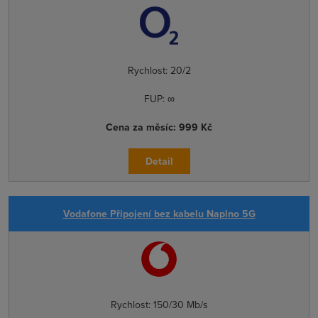
Rychlost:
20/2
FUP:
∞
Cena za měsíc:
999 Kč
Detail
Vodafone Připojení bez kabelu Naplno 5G
Rychlost:
150/30 Mb/s