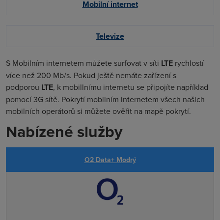
Mobilní internet
Televize
S Mobilním internetem můžete surfovat v síti
LTE
rychlostí
více než 200 Mb/s. Pokud ještě nemáte zařízení s
podporou
LTE
, k mobillnímu internetu se připojíte například
pomocí 3G sítě. Pokrytí mobilním internetem všech našich
mobilních operátorů si můžete ověřit na mapě pokrytí.
Nabízené služby
O2 Data+ Modrý