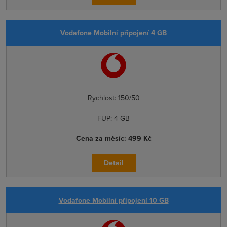
Vodafone Mobilní připojení 4 GB
Rychlost:
150/50
FUP:
4 GB
Cena za měsíc:
499 Kč
Detail
Vodafone Mobilní připojení 10 GB