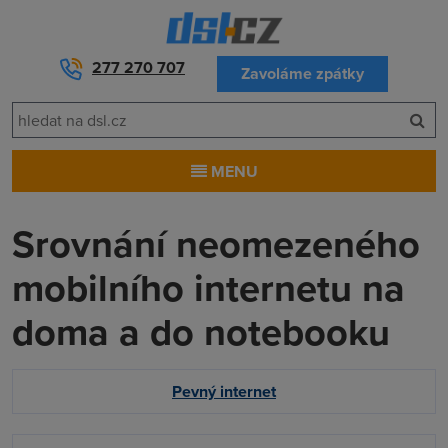
277 270 707
Zavoláme zpátky
MENU
Srovnání neomezeného
mobilního internetu na
doma a do notebooku
Pevný internet