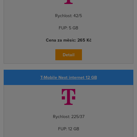
Rychlost:
42/5
FUP:
5 GB
Cena za měsíc:
265 Kč
Detail
T-Mobile Next internet 12 GB
Rychlost:
225/37
FUP:
12 GB