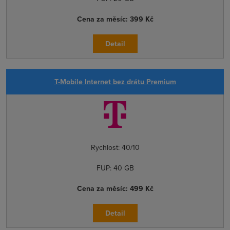
Cena za měsíc:
399 Kč
Detail
T-Mobile Internet bez drátu Premium
Rychlost:
40/10
FUP:
40 GB
Cena za měsíc:
499 Kč
Detail