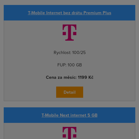
T-Mobile Internet bez drátu Premium Plus
Rychlost:
100/25
FUP:
100 GB
Cena za měsíc:
1199 Kč
Detail
T-Mobile Next internet 5 GB