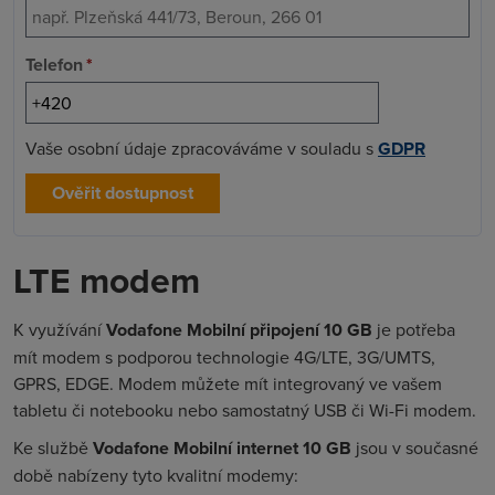
Telefon
*
Vaše osobní údaje zpracováváme v souladu s
GDPR
Ověřit dostupnost
LTE modem
K využívání
Vodafone Mobilní připojení 10 GB
je potřeba
mít modem s podporou technologie 4G/LTE, 3G/UMTS,
GPRS, EDGE. Modem můžete mít integrovaný ve vašem
tabletu či notebooku nebo samostatný USB či Wi-Fi modem.
Ke službě
Vodafone Mobilní internet 10 GB
jsou v současné
době nabízeny tyto kvalitní modemy: