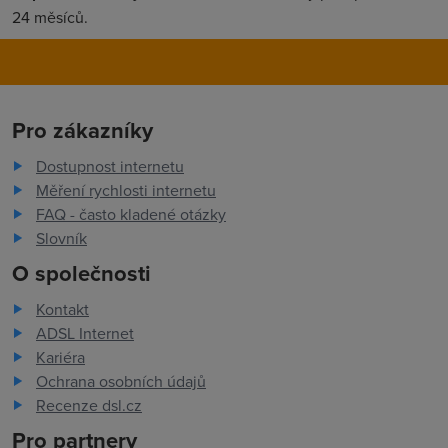
24 měsíců.
Pro zákazníky
Dostupnost internetu
Měření rychlosti internetu
FAQ - často kladené otázky
Slovník
O společnosti
Kontakt
ADSL Internet
Kariéra
Ochrana osobních údajů
Recenze dsl.cz
Pro partnery