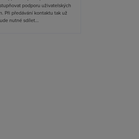
ístupňovat podporu uživatelských
. Při předávání kontaktu tak už
de nutné sdílet...