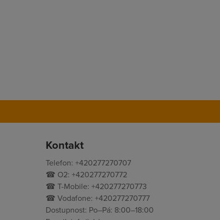
Kontakt
Telefon: +420277270707
☎ O2: +420277270772
☎ T-Mobile: +420277270773
☎ Vodafone: +420277270777
Dostupnost: Po–Pá: 8:00–18:00