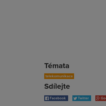
Témata
telekomunikace
Sdílejte
Facebook
Twitter
Go