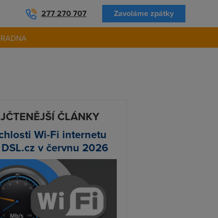
277 270 707
Zavoláme zpátky
ORADNA
JČTENĚJŠÍ ČLÁNKY
chlosti Wi-Fi internetu
 DSL.cz v červnu 2026