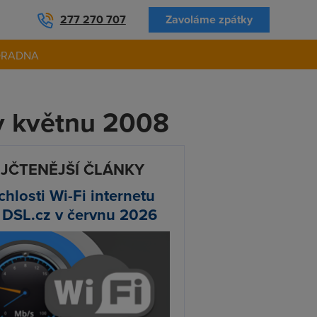
277 270 707
Zavoláme zpátky
ORADNA
 v květnu 2008
JČTENĚJŠÍ ČLÁNKY
chlosti Wi-Fi internetu
 DSL.cz v červnu 2026