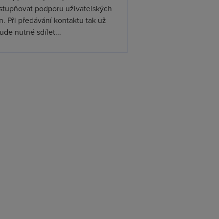
ístupňovat podporu uživatelských
. Při předávání kontaktu tak už
de nutné sdílet...