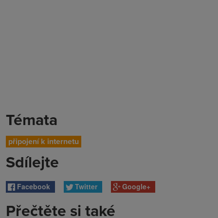
Témata
připojení k internetu
Sdílejte
Facebook
Twitter
Google+
Přečtěte si také