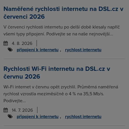
Naměřené rychlosti internetu na DSL.cz v
červenci 2026
V červenci rychlosti internetu po delší době klesaly napříč
všemi typy připojení. Podívejte se na naše nejnovější...
4. 8. 2026
připojení k internetu
,
rychlost internetu
Rychlosti Wi-Fi internetu na DSL.cz v
červnu 2026
Wi-Fi internet v červnu opět zrychlil. Průměrná naměřená
rychlost vzrostla meziměsíčně o 4 % na 35,5 Mb/s.
Podívejte...
14. 7. 2026
připojení k internetu
,
rychlost internetu