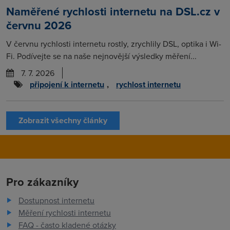
Naměřené rychlosti internetu na DSL.cz v
červnu 2026
V červnu rychlosti internetu rostly, zrychlily DSL, optika i Wi-
Fi. Podívejte se na naše nejnovější výsledky měření...
7. 7. 2026
připojení k internetu
,
rychlost internetu
Zobrazit všechny články
Pro zákazníky
Dostupnost internetu
Měření rychlosti internetu
FAQ - často kladené otázky