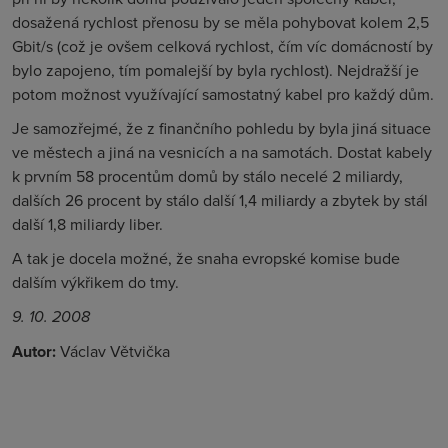
dosažená rychlost přenosu by se měla pohybovat kolem 2,5
Gbit/s (což je ovšem celková rychlost, čím víc domácností by
bylo zapojeno, tím pomalejší by byla rychlost). Nejdražší je
potom možnost využívající samostatný kabel pro každý dům.
Je samozřejmé, že z finančního pohledu by byla jiná situace
ve městech a jiná na vesnicích a na samotách. Dostat kabely
k prvním 58 procentům domů by stálo necelé 2 miliardy,
dalších 26 procent by stálo další 1,4 miliardy a zbytek by stál
další 1,8 miliardy liber.
A tak je docela možné, že snaha evropské komise bude
dalším výkřikem do tmy.
9. 10. 2008
Autor:
Václav Větvička