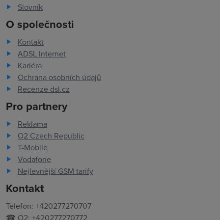
Slovník
O společnosti
Kontakt
ADSL Internet
Kariéra
Ochrana osobních údajů
Recenze dsl.cz
Pro partnery
Reklama
O2 Czech Republic
T-Mobile
Vodafone
Nejlevnější GSM tarify
Kontakt
Telefon: +420277270707
☎ O2: +420277270772