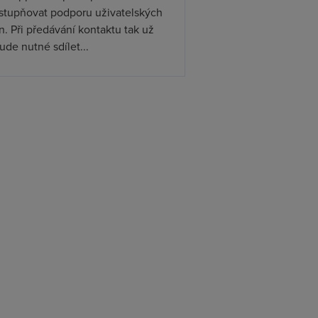
ístupňovat podporu uživatelských
. Při předávání kontaktu tak už
de nutné sdílet...