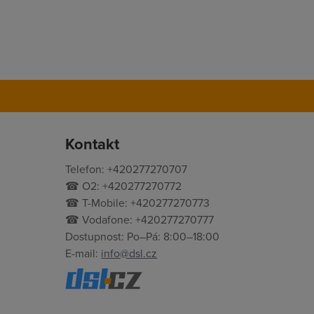
Kontakt
Telefon: +420277270707
☎ O2: +420277270772
☎ T-Mobile: +420277270773
☎ Vodafone: +420277270777
Dostupnost: Po–Pá: 8:00–18:00
E-mail:
info@dsl.cz