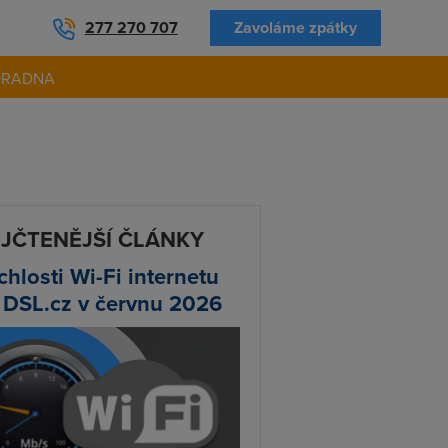
277 270 707
Zavoláme zpátky
ORADNA
JČTENĚJŠÍ ČLÁNKY
chlosti Wi-Fi internetu
 DSL.cz v červnu 2026