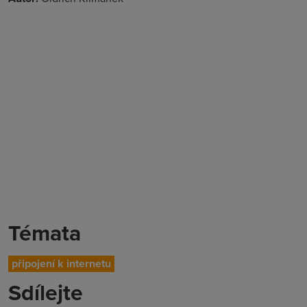
Témata
připojení k internetu
Sdílejte