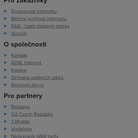
Pro zákazníky
Dostupnost internetu
Měření rychlosti internetu
FAQ - často kladené otázky
Slovník
O společnosti
Kontakt
ADSL Internet
Kariéra
Ochrana osobních údajů
Recenze dsl.cz
Pro partnery
Reklama
O2 Czech Republic
T-Mobile
Vodafone
Nejlevnější GSM tarify