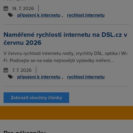
14. 7. 2026
připojení k internetu
,
rychlost internetu
Naměřené rychlosti internetu na DSL.cz v
červnu 2026
V červnu rychlosti internetu rostly, zrychlily DSL, optika i Wi-
Fi. Podívejte se na naše nejnovější výsledky měření...
7. 7. 2026
připojení k internetu
,
rychlost internetu
Zobrazit všechny články