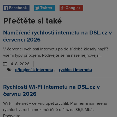
Facebook
Twitter
Google+
Přečtěte si také
Naměřené rychlosti internetu na DSL.cz v
červenci 2026
V červenci rychlosti internetu po delší době klesaly napříč
všemi typy připojení. Podívejte se na naše nejnovější...
4. 8. 2026
připojení k internetu
,
rychlost internetu
Rychlosti Wi-Fi internetu na DSL.cz v
červnu 2026
Wi-Fi internet v červnu opět zrychlil. Průměrná naměřená
rychlost vzrostla meziměsíčně o 4 % na 35,5 Mb/s.
Podívejte...