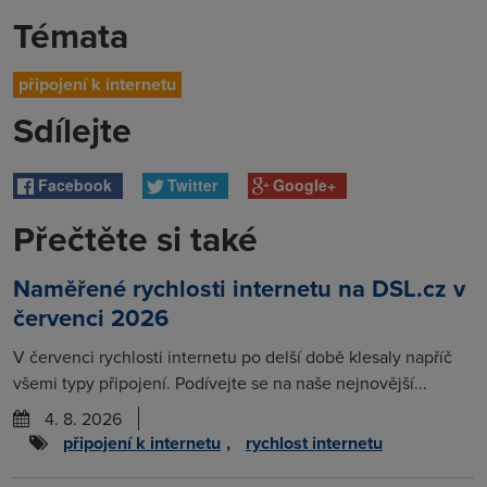
Témata
připojení k internetu
Sdílejte
Facebook
Twitter
Google+
Přečtěte si také
Naměřené rychlosti internetu na DSL.cz v
červenci 2026
V červenci rychlosti internetu po delší době klesaly napříč
všemi typy připojení. Podívejte se na naše nejnovější...
4. 8. 2026
připojení k internetu
,
rychlost internetu