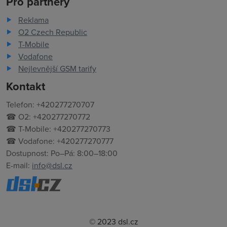
Pro partnery
Reklama
O2 Czech Republic
T-Mobile
Vodafone
Nejlevnější GSM tarify
Kontakt
Telefon: +420277270707
☎ O2: +420277270772
☎ T-Mobile: +420277270773
☎ Vodafone: +420277270777
Dostupnost: Po–Pá: 8:00–18:00
E-mail:
info@dsl.cz
© 2023 dsl.cz