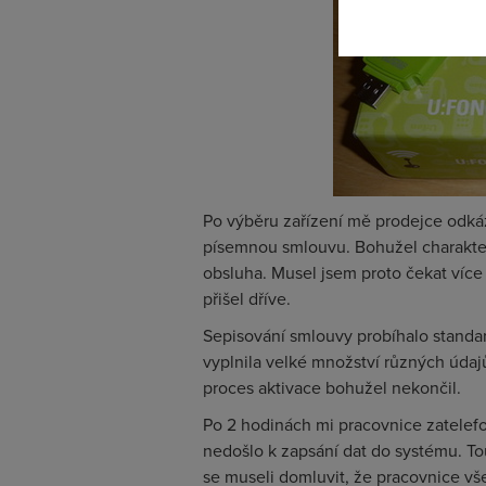
Po výběru zařízení mě prodejce odkáz
písemnou smlouvu. Bohužel charakter 
obsluha. Musel jsem proto čekat více
přišel dříve.
Sepisování smlouvy probíhalo stand
vyplnila velké množství různých údaj
proces aktivace bohužel nekončil.
Po 2 hodinách mi pracovnice zatelefo
nedošlo k zapsání dat do systému. To
se museli domluvit, že pracovnice vše