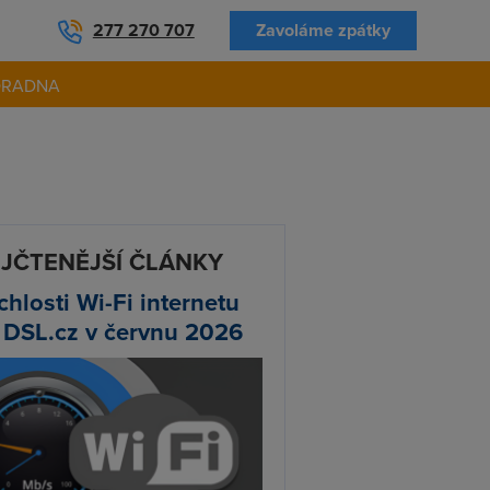
277 270 707
Zavoláme zpátky
ORADNA
JČTENĚJŠÍ ČLÁNKY
chlosti Wi-Fi internetu
 DSL.cz v červnu 2026