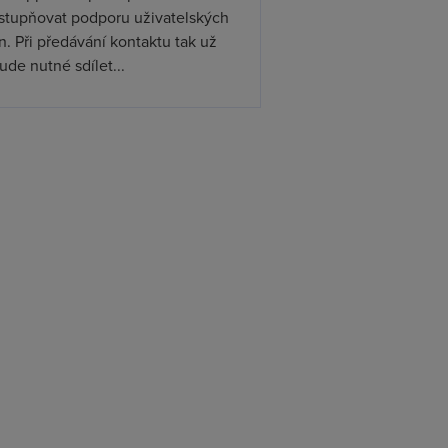
ístupňovat podporu uživatelských
. Při předávání kontaktu tak už
de nutné sdílet...