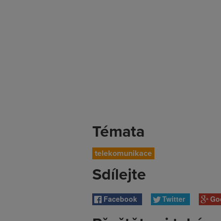
Témata
telekomunikace
Sdílejte
Facebook
Twitter
Go