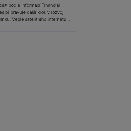
ceX podle informací Financial
s připravuje další krok v rozvoji
linku. Vedle satelitního internetu...