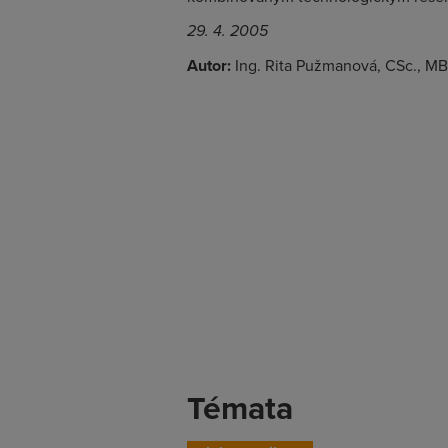
29. 4. 2005
Autor:
Ing. Rita Pužmanová, CSc., M
Témata