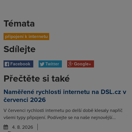
Témata
připojení k internetu
Sdílejte
Facebook
Twitter
Google+
Přečtěte si také
Naměřené rychlosti internetu na DSL.cz v
červenci 2026
V červenci rychlosti internetu po delší době klesaly napříč
všemi typy připojení. Podívejte se na naše nejnovější...
4. 8. 2026