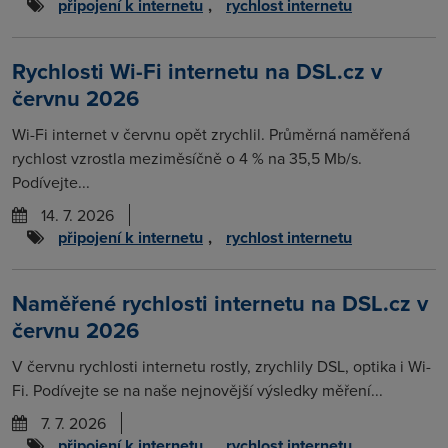
připojení k internetu
,
rychlost internetu
Rychlosti Wi-Fi internetu na DSL.cz v
červnu 2026
Wi-Fi internet v červnu opět zrychlil. Průměrná naměřená
rychlost vzrostla meziměsíčně o 4 % na 35,5 Mb/s.
Podívejte...
14. 7. 2026
připojení k internetu
,
rychlost internetu
Naměřené rychlosti internetu na DSL.cz v
červnu 2026
V červnu rychlosti internetu rostly, zrychlily DSL, optika i Wi-
Fi. Podívejte se na naše nejnovější výsledky měření...
7. 7. 2026
připojení k internetu
,
rychlost internetu