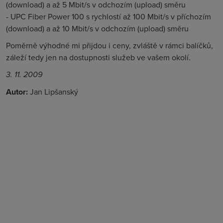
(download) a až 5 Mbit/s v odchozím (upload) směru
- UPC Fiber Power 100
s rychlostí až 100 Mbit/s v příchozím
(download) a až 10 Mbit/s v odchozím (upload) směru
Poměrně výhodné mi přijdou i ceny, zvláště v rámci balíčků,
záleží tedy jen na dostupnosti služeb ve vašem okolí.
3. 11. 2009
Autor:
Jan Lipšanský