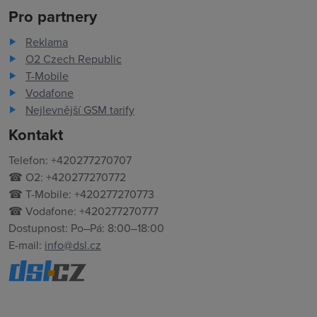
Pro partnery
Reklama
O2 Czech Republic
T-Mobile
Vodafone
Nejlevnější GSM tarify
Kontakt
Telefon: +420277270707
☎ O2: +420277270772
☎ T-Mobile: +420277270773
☎ Vodafone: +420277270777
Dostupnost: Po–Pá: 8:00–18:00
E-mail:
info@dsl.cz