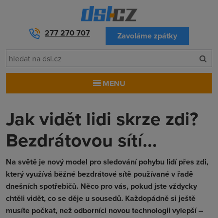
277 270 707
Zavoláme zpátky
MENU
Jak vidět lidi skrze zdi?
Bezdrátovou sítí...
Na světě je nový model pro sledování pohybu lidí přes zdi,
který využívá běžné bezdrátové sítě používané v řadě
dnešních spotřebičů. Něco pro vás, pokud jste vždycky
chtěli vidět, co se děje u sousedů. Každopádně si ještě
musíte počkat, než odborníci novou technologii vylepší –