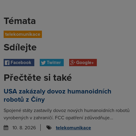
Témata
telekomunikace
Sdílejte
Facebook
Twitter
Google+
Přečtěte si také
USA zakázaly dovoz humanoidních
robotů z Číny
Spojené státy zastavily dovoz nových humanoidních robotů
vyrobených v zahraničí. FCC opatření zdůvodňuje...
10. 8. 2026
telekomunikace