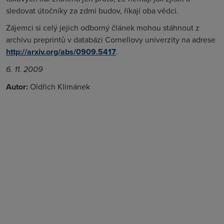
sledovat útočníky za zdmi budov, říkají oba vědci.
Zájemci si celý jejich odborný článek mohou stáhnout z
archivu preprintů v databázi Cornellovy univerzity na adrese
http://arxiv.org/abs/0909.5417
.
6. 11. 2009
Autor:
Oldřich Klimánek