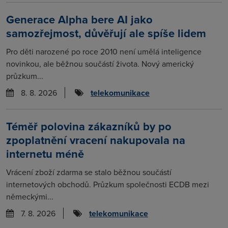
Generace Alpha bere AI jako
samozřejmost, důvěřují ale spíše lidem
Pro děti narozené po roce 2010 není umělá inteligence
novinkou, ale běžnou součástí života. Nový americký
průzkum...
8. 8. 2026
telekomunikace
Téměř polovina zákazníků by po
zpoplatnění vracení nakupovala na
internetu méně
Vrácení zboží zdarma se stalo běžnou součástí
internetových obchodů. Průzkum společnosti ECDB mezi
německými...
7. 8. 2026
telekomunikace