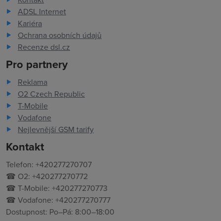
ADSL Internet
Kariéra
Ochrana osobních údajů
Recenze dsl.cz
Pro partnery
Reklama
O2 Czech Republic
T-Mobile
Vodafone
Nejlevnější GSM tarify
Kontakt
Telefon: +420277270707
☎ O2: +420277270772
☎ T-Mobile: +420277270773
☎ Vodafone: +420277270777
Dostupnost: Po–Pá: 8:00–18:00