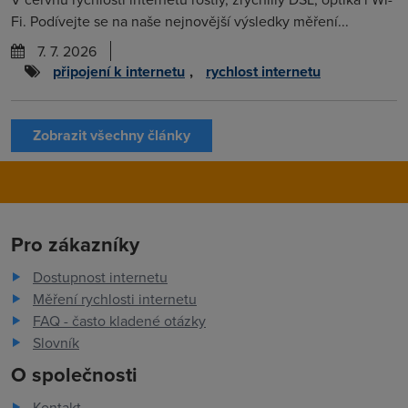
Fi. Podívejte se na naše nejnovější výsledky měření...
7. 7. 2026
připojení k internetu
,
rychlost internetu
Zobrazit všechny články
Pro zákazníky
Dostupnost internetu
Měření rychlosti internetu
FAQ - často kladené otázky
Slovník
O společnosti
Kontakt