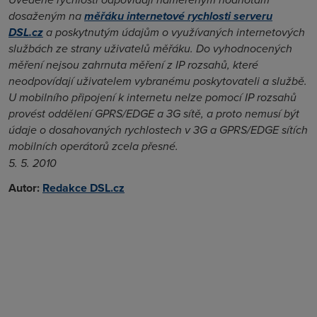
dosaženým na
měřáku internetové rychlosti serveru
DSL.cz
a poskytnutým údajům o využívaných internetových
službách ze strany uživatelů měřáku. Do vyhodnocených
měření nejsou zahrnuta měření z IP rozsahů, které
neodpovídají uživatelem vybranému poskytovateli a službě.
U mobilního připojení k internetu nelze pomocí IP rozsahů
provést oddělení GPRS/EDGE a 3G sítě, a proto nemusí být
údaje o dosahovaných rychlostech v 3G a GPRS/EDGE sítích
mobilních operátorů zcela přesné.
5. 5. 2010
Autor:
Redakce DSL.cz