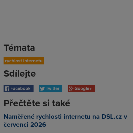
Témata
rychlost internetu
Sdílejte
Facebook
Twitter
Google+
Přečtěte si také
Naměřené rychlosti internetu na DSL.cz v
červenci 2026