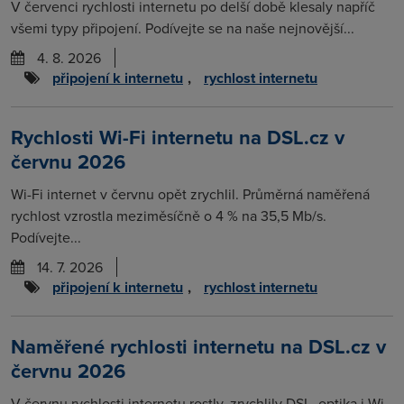
V červenci rychlosti internetu po delší době klesaly napříč
všemi typy připojení. Podívejte se na naše nejnovější...
4. 8. 2026
připojení k internetu
,
rychlost internetu
Rychlosti Wi-Fi internetu na DSL.cz v
červnu 2026
Wi-Fi internet v červnu opět zrychlil. Průměrná naměřená
rychlost vzrostla meziměsíčně o 4 % na 35,5 Mb/s.
Podívejte...
14. 7. 2026
připojení k internetu
,
rychlost internetu
Naměřené rychlosti internetu na DSL.cz v
červnu 2026
V červnu rychlosti internetu rostly, zrychlily DSL, optika i Wi-