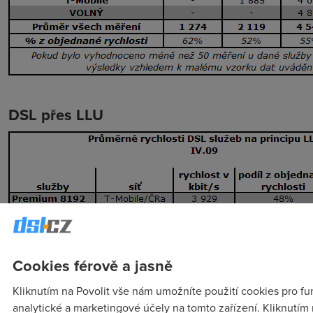
DSL přes LLU
Cookies férově a jasně
Mobilní sítě
Kliknutím na Povolit vše nám umožníte použití cookies pro fu
analytické a marketingové účely na tomto zařízení. Kliknutím 