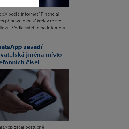
ceX podle informací Financial
s připravuje další krok v rozvoji
linku. Vedle satelitního internetu...
atsApp zavádí
ivatelská jména místo
lefonních čísel
tsApp začal postupně