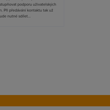
ístupňovat podporu uživatelských
. Při předávání kontaktu tak už
de nutné sdílet...