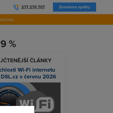
277 270 707
Zavoláme zpátky
ORADNA
,9 %
JČTENĚJŠÍ ČLÁNKY
chlosti Wi-Fi internetu
 DSL.cz v červnu 2026