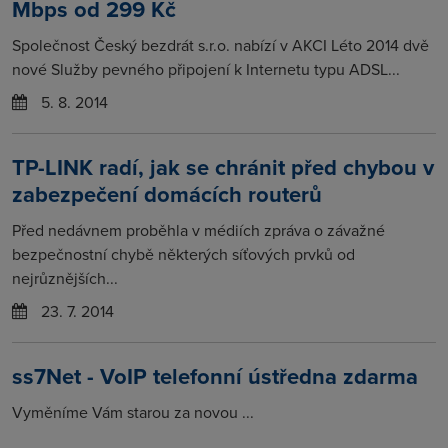
Mbps od 299 Kč
Společnost Český bezdrát s.r.o. nabízí v AKCI Léto 2014 dvě
nové Služby pevného připojení k Internetu typu ADSL...
5. 8. 2014
TP-LINK radí, jak se chránit před chybou v
zabezpečení domácích routerů
Před nedávnem proběhla v médiích zpráva o závažné
bezpečnostní chybě některých síťových prvků od
nejrůznějších...
23. 7. 2014
ss7Net - VoIP telefonní ústředna zdarma
Vyměníme Vám starou za novou ...