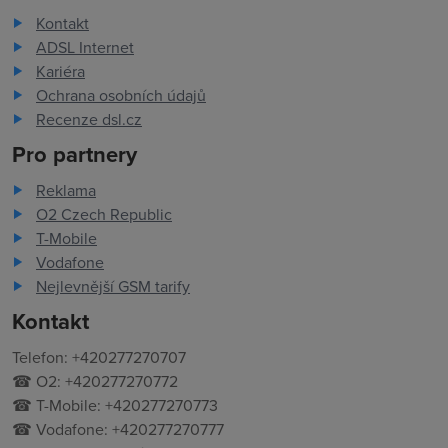
Kontakt
ADSL Internet
Kariéra
Ochrana osobních údajů
Recenze dsl.cz
Pro partnery
Reklama
O2 Czech Republic
T-Mobile
Vodafone
Nejlevnější GSM tarify
Kontakt
Telefon: +420277270707
☎ O2: +420277270772
☎ T-Mobile: +420277270773
☎ Vodafone: +420277270777