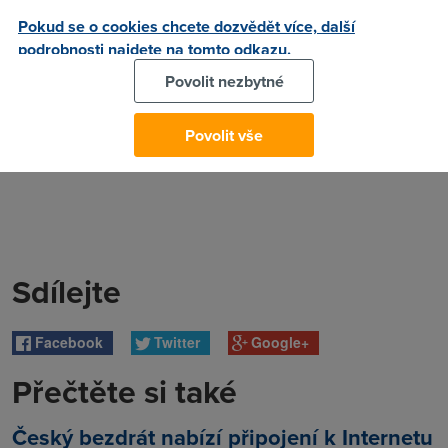
Pokud se o cookies chcete dozvědět více, další
podrobnosti najdete na tomto odkazu.
Povolit nezbytné
Povolit vše
Sdílejte
Facebook
Twitter
Google+
Přečtěte si také
Český bezdrát nabízí připojení k Internetu