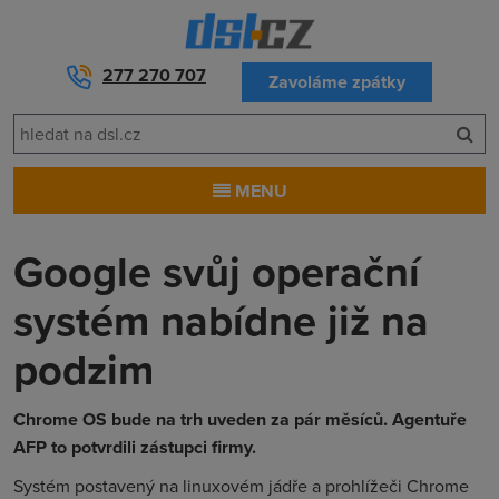
277 270 707
Zavoláme zpátky
MENU
Google svůj operační
systém nabídne již na
podzim
Chrome OS bude na trh uveden za pár měsíců. Agentuře
AFP to potvrdili zástupci firmy.
Systém postavený na linuxovém jádře a prohlížeči Chrome