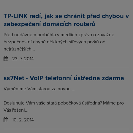
TP-LINK radí, jak se chránit před chybou v
zabezpečení domácích routerů
Před nedávnem proběhla v médiích zpráva o závažné
bezpečnostní chybě některých síťových prvků od
nejrůznějších...
23. 7. 2014
ss7Net - VoIP telefonní ústředna zdarma
Vyměníme Vám starou za novou ...
Dosluhuje Vám vaše stará pobočková ústředna? Máme pro
Vás řešení...
10. 2. 2014