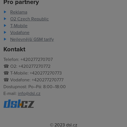
Pro partnery
Reklama
O2 Czech Republic
T-Mobile
Vodafone
Nejlevnější GSM tarify
Kontakt
Telefon: +420277270707
☎ O2: +420277270772
☎ T-Mobile: +420277270773
☎ Vodafone: +420277270777
Dostupnost: Po–Pá: 8:00–18:00
E-mail:
info@dsl.cz
© 2023 dsl.cz