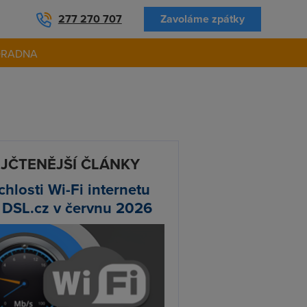
277 270 707
Zavoláme zpátky
ORADNA
JČTENĚJŠÍ ČLÁNKY
chlosti Wi-Fi internetu
 DSL.cz v červnu 2026