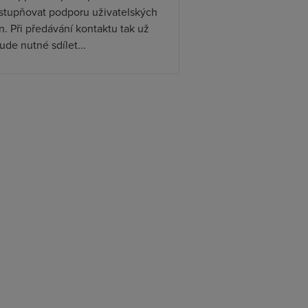
ístupňovat podporu uživatelských
. Při předávání kontaktu tak už
de nutné sdílet...