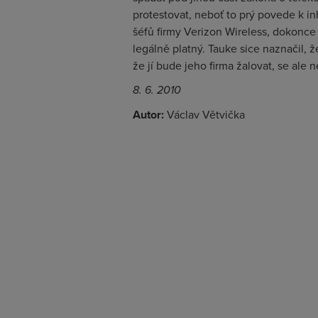
protestovat, neboť to prý povede k in
šéfů firmy Verizon Wireless, dokonc
legálně platný. Tauke sice naznačil, 
že jí bude jeho firma žalovat, se ale 
8. 6. 2010
Autor:
Václav Větvička