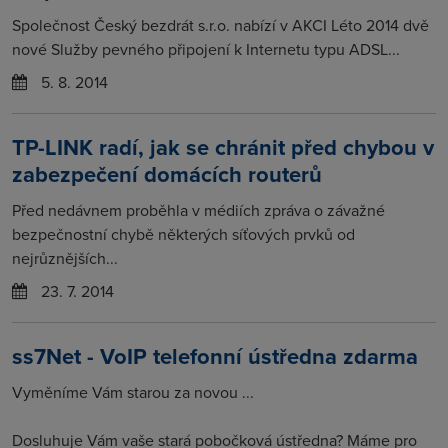
Společnost Český bezdrát s.r.o. nabízí v AKCI Léto 2014 dvě
nové Služby pevného připojení k Internetu typu ADSL...
5. 8. 2014
TP-LINK radí, jak se chránit před chybou v
zabezpečení domácích routerů
Před nedávnem proběhla v médiích zpráva o závažné
bezpečnostní chybě některých síťových prvků od
nejrůznějších...
23. 7. 2014
ss7Net - VoIP telefonní ústředna zdarma
Vyměníme Vám starou za novou ...
Dosluhuje Vám vaše stará pobočková ústředna? Máme pro