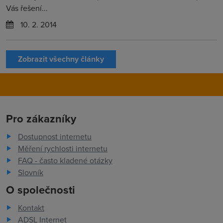
Vás řešení...
10. 2. 2014
Zobrazit všechny články
Pro zákazníky
Dostupnost internetu
Měření rychlosti internetu
FAQ - často kladené otázky
Slovník
O společnosti
Kontakt
ADSL Internet