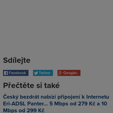
Sdílejte
Facebook
Twitter
Google+
Přečtěte si také
Český bezdrát nabízí připojení k Internetu
Eri-ADSL Panter... 5 Mbps od 279 Kč a 10
Mbps od 299 Kč