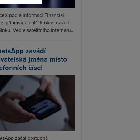
ceX podle informací Financial
s připravuje další krok v rozvoji
linku. Vedle satelitního internetu...
atsApp zavádí
ivatelská jména místo
lefonních čísel
tsApp začal postupně