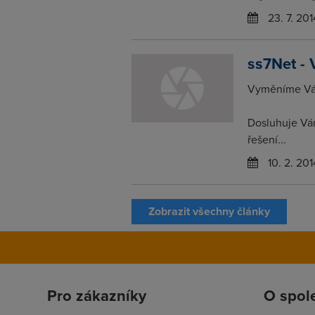
23. 7. 201
ss7Net - 
Vyměníme Vám
Dosluhuje Vá
řešení...
10. 2. 201
Zobrazit všechny články
Pro zákazníky
O spol