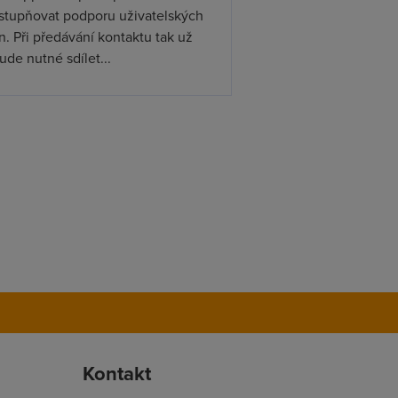
ístupňovat podporu uživatelských
. Při předávání kontaktu tak už
de nutné sdílet...
Kontakt