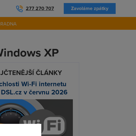
277 270 707
Zavoláme zpátky
ORADNA
 Windows XP
JČTENĚJŠÍ ČLÁNKY
chlosti Wi-Fi internetu
 DSL.cz v červnu 2026