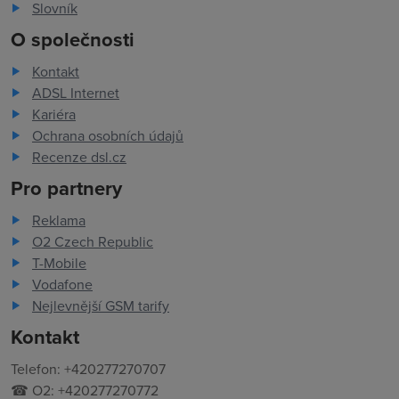
Slovník
O společnosti
Kontakt
ADSL Internet
Kariéra
Ochrana osobních údajů
Recenze dsl.cz
Pro partnery
Reklama
O2 Czech Republic
T-Mobile
Vodafone
Nejlevnější GSM tarify
Kontakt
Telefon: +420277270707
☎ O2: +420277270772