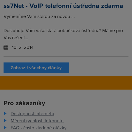
ss7Net - VoIP telefonní ústředna zdarma
Vyměníme Vám starou za novou ...
Dosluhuje Vám vaše stará pobočková ústředna? Máme pro
Vás řešení...
10. 2. 2014
Zobrazit všechny články
Pro zákazníky
Dostupnost internetu
Měření rychlosti internetu
FAQ - často kladené otázky