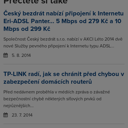
Přečtěte si také
Český bezdrát nabízí připojení k Internetu
Eri-ADSL Panter... 5 Mbps od 279 Kč a 10
Mbps od 299 Kč
Společnost Český bezdrát s.r.o. nabízí v AKCI Léto 2014 dvě
nové Služby pevného připojení k Internetu typu ADSL...
5. 8. 2014
TP-LINK radí, jak se chránit před chybou v
zabezpečení domácích routerů
Před nedávnem proběhla v médiích zpráva o závažné
bezpečnostní chybě některých síťových prvků od
nejrůznějších...
23. 7. 2014