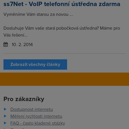
ss7Net - VoIP telefonní ústředna zdarma
Vyměníme Vám starou za novou ...
Dosluhuje Vám vaše stará pobočková ústředna? Máme pro
Vás řešení...
10. 2. 2014
Zobrazit všechny články
Pro zákazníky
Dostupnost internetu
Měření rychlosti internetu
FAQ - často kladené otázky