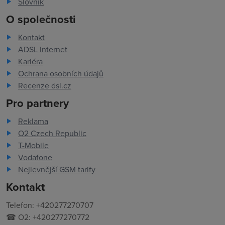
Slovník
O společnosti
Kontakt
ADSL Internet
Kariéra
Ochrana osobních údajů
Recenze dsl.cz
Pro partnery
Reklama
O2 Czech Republic
T-Mobile
Vodafone
Nejlevnější GSM tarify
Kontakt
Telefon: +420277270707
☎ O2: +420277270772