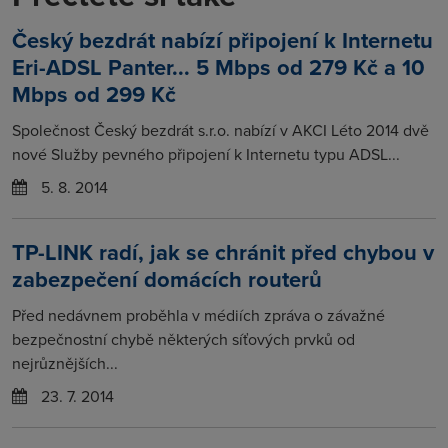
Český bezdrát nabízí připojení k Internetu
Eri-ADSL Panter... 5 Mbps od 279 Kč a 10
Mbps od 299 Kč
Společnost Český bezdrát s.r.o. nabízí v AKCI Léto 2014 dvě
nové Služby pevného připojení k Internetu typu ADSL...
5. 8. 2014
TP-LINK radí, jak se chránit před chybou v
zabezpečení domácích routerů
Před nedávnem proběhla v médiích zpráva o závažné
bezpečnostní chybě některých síťových prvků od
nejrůznějších...
23. 7. 2014