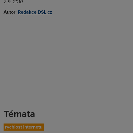
7. 9. 2010
Autor:
Redakce DSL.cz
Témata
rychlost internetu