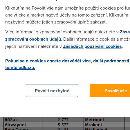
Kliknutím na Povolit vše nám umožníte použití cookies pro fu
analytické a marketingové účely na tomto zařízení. Kliknutím 
nezbytné můžete jejich zpracování úplně zakázat.
Více informací o zpracování osobních údajů naleznete v
Zása
zpracování osobních údajů
. Další informace o cookies a mož
jejich nastavení naleznete v
Zásadách používání cookies
.
Pokud se o cookies chcete dozvědět více, další podrobnosti
tomto odkazu.
WiFi
Povolit nezbytné
Povolit vše