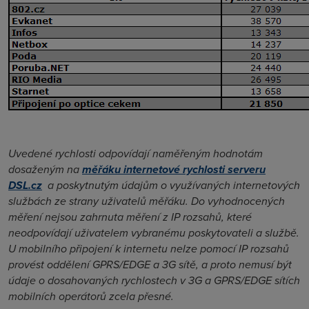
Uvedené rychlosti odpovídají naměřeným hodnotám
dosaženým na
měřáku internetové rychlosti serveru
DSL.cz
a poskytnutým údajům o využívaných internetových
službách ze strany uživatelů měřáku. Do vyhodnocených
měření nejsou zahrnuta měření z IP rozsahů, které
neodpovídají uživatelem vybranému poskytovateli a službě.
U mobilního připojení k internetu nelze pomocí IP rozsahů
provést oddělení GPRS/EDGE a 3G sítě, a proto nemusí být
údaje o dosahovaných rychlostech v 3G a GPRS/EDGE sítích
mobilních operátorů zcela přesné.