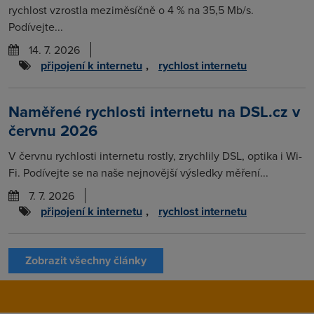
rychlost vzrostla meziměsíčně o 4 % na 35,5 Mb/s.
Podívejte...
14. 7. 2026
připojení k internetu
,
rychlost internetu
Naměřené rychlosti internetu na DSL.cz v
červnu 2026
V červnu rychlosti internetu rostly, zrychlily DSL, optika i Wi-
Fi. Podívejte se na naše nejnovější výsledky měření...
7. 7. 2026
připojení k internetu
,
rychlost internetu
Zobrazit všechny články