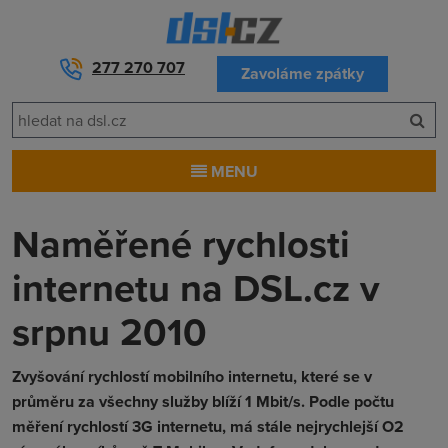
277 270 707
Zavoláme zpátky
MENU
Naměřené rychlosti
internetu na DSL.cz v
srpnu 2010
Zvyšování rychlostí mobilního internetu, které se v
průměru za všechny služby blíží 1 Mbit/s. Podle počtu
měření rychlostí 3G internetu, má stále nejrychlejší O2