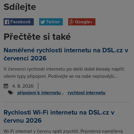
Sdílejte
Facebook
Twitter
Google+
Přečtěte si také
Naměřené rychlosti internetu na DSL.cz v
červenci 2026
V červenci rychlosti internetu po delší době klesaly napříč
všemi typy připojení. Podívejte se na naše nejnovější...
4. 8. 2026
připojení k internetu
,
rychlost internetu
Rychlosti Wi-Fi internetu na DSL.cz v
červnu 2026
Wi-Fi internet v červnu opět zrychlil. Průměrná naměřená