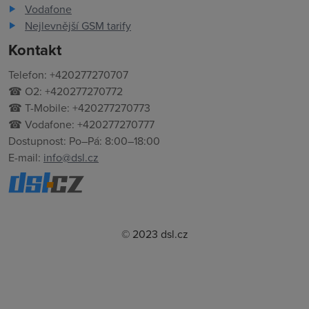
Vodafone
Nejlevnější GSM tarify
Kontakt
Telefon: +420277270707
☎ O2: +420277270772
☎ T-Mobile: +420277270773
☎ Vodafone: +420277270777
Dostupnost: Po–Pá: 8:00–18:00
E-mail:
info@dsl.cz
© 2023 dsl.cz