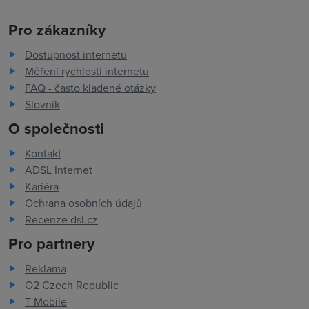
Pro zákazníky
Dostupnost internetu
Měření rychlosti internetu
FAQ - často kladené otázky
Slovník
O společnosti
Kontakt
ADSL Internet
Kariéra
Ochrana osobních údajů
Recenze dsl.cz
Pro partnery
Reklama
O2 Czech Republic
T-Mobile