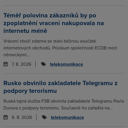
Téměř polovina zákazníků by po
zpoplatnění vracení nakupovala na
internetu méně
Vrácení zboží zdarma se stalo běžnou součástí
internetových obchodů. Průzkum společnosti ECDB mezi
německými...
7. 8. 2026
telekomunikace
Rusko obvinilo zakladatele Telegramu z
podpory terorismu
Ruská tajná služba FSB obvinila zakladatele Telegramu Pavla
Durova z podpory terorismu. Současně ho zařadila na...
6. 8. 2026
telekomunikace