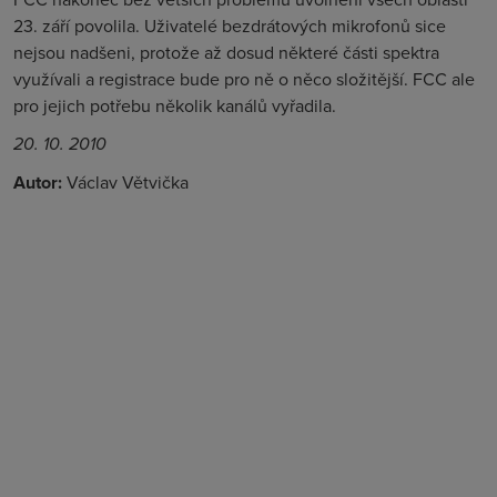
23. září povolila. Uživatelé bezdrátových mikrofonů sice
nejsou nadšeni, protože až dosud některé části spektra
využívali a registrace bude pro ně o něco složitější. FCC ale
pro jejich potřebu několik kanálů vyřadila.
20. 10. 2010
Autor:
Václav Větvička