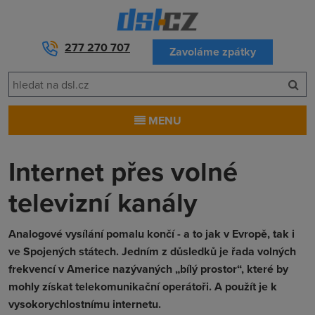
277 270 707
Zavoláme zpátky
MENU
Internet přes volné
televizní kanály
Analogové vysílání pomalu končí - a to jak v Evropě, tak i
ve Spojených státech. Jedním z důsledků je řada volných
frekvencí v Americe nazývaných „bílý prostor“, které by
mohly získat telekomunikační operátoři. A použít je k
vysokorychlostnímu internetu.