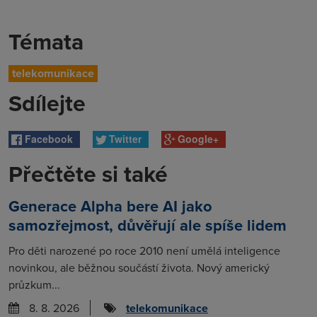
Témata
telekomunikace
Sdílejte
Facebook
Twitter
Google+
Přečtěte si také
Generace Alpha bere AI jako
samozřejmost, důvěřují ale spíše lidem
Pro děti narozené po roce 2010 není umělá inteligence
novinkou, ale běžnou součástí života. Nový americký
průzkum...
8. 8. 2026
telekomunikace