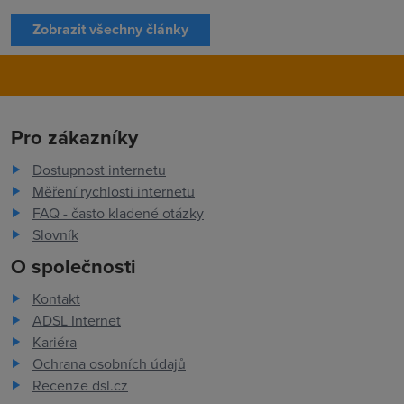
Zobrazit všechny články
Pro zákazníky
Dostupnost internetu
Měření rychlosti internetu
FAQ - často kladené otázky
Slovník
O společnosti
Kontakt
ADSL Internet
Kariéra
Ochrana osobních údajů
Recenze dsl.cz