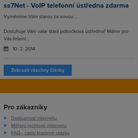
ss7Net - VoIP telefonní ústředna zdarma
Vyměníme Vám starou za novou ...
Dosluhuje Vám vaše stará pobočková ústředna? Máme pro
Vás řešení...
10. 2. 2014
Zobrazit všechny články
Pro zákazníky
Dostupnost internetu
Měření rychlosti internetu
FAQ - často kladené otázky