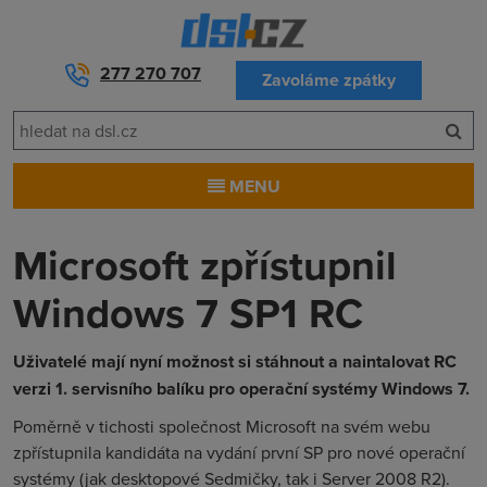
277 270 707
Zavoláme zpátky
MENU
Microsoft zpřístupnil
Windows 7 SP1 RC
Uživatelé mají nyní možnost si stáhnout a naintalovat RC
verzi 1. servisního balíku pro operační systémy Windows 7.
Poměrně v tichosti společnost Microsoft na svém webu
zpřístupnila kandidáta na vydání první SP pro nové operační
systémy (jak desktopové Sedmičky, tak i Server 2008 R2).