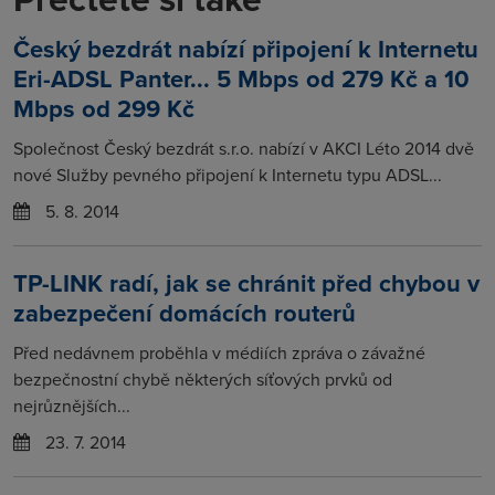
Český bezdrát nabízí připojení k Internetu
Eri-ADSL Panter... 5 Mbps od 279 Kč a 10
Mbps od 299 Kč
Společnost Český bezdrát s.r.o. nabízí v AKCI Léto 2014 dvě
nové Služby pevného připojení k Internetu typu ADSL...
5. 8. 2014
TP-LINK radí, jak se chránit před chybou v
zabezpečení domácích routerů
Před nedávnem proběhla v médiích zpráva o závažné
bezpečnostní chybě některých síťových prvků od
nejrůznějších...
23. 7. 2014