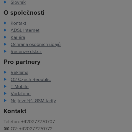
Slovník
O společnosti
Kontakt
ADSL Internet
Kariéra
Ochrana osobních údajů
Recenze dsl.cz
Pro partnery
Reklama
O2 Czech Republic
T-Mobile
Vodafone
Nejlevnější GSM tarify
Kontakt
Telefon: +420277270707
☎ O2: +420277270772