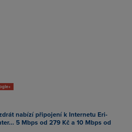
ogle+
drát nabízí připojení k Internetu Eri-
ter... 5 Mbps od 279 Kč a 10 Mbps od