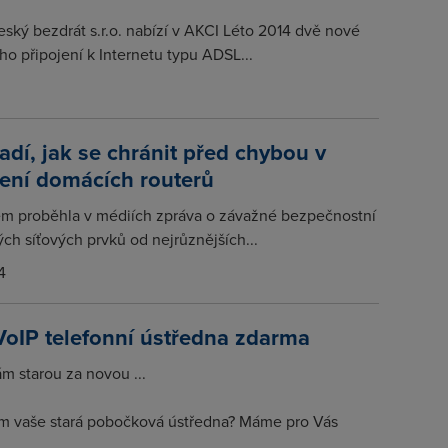
ský bezdrát s.r.o. nabízí v AKCI Léto 2014 dvě nové
o připojení k Internetu typu ADSL...
adí, jak se chránit před chybou v
ení domácích routerů
m proběhla v médiích zpráva o závažné bezpečnostní
ch síťových prvků od nejrůznějších...
4
VoIP telefonní ústředna zdarma
 starou za novou ...
m vaše stará pobočková ústředna? Máme pro Vás