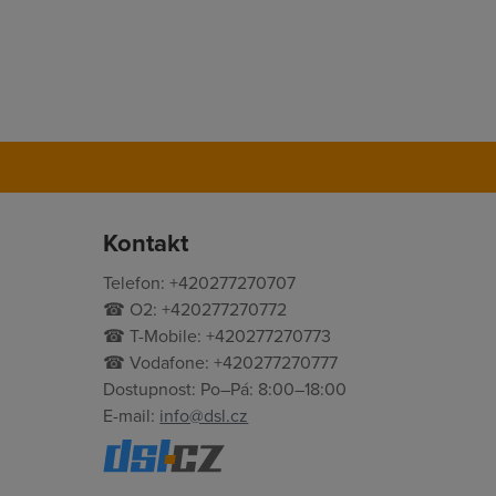
Kontakt
Telefon: +420277270707
☎ O2: +420277270772
☎ T-Mobile: +420277270773
☎ Vodafone: +420277270777
Dostupnost: Po–Pá: 8:00–18:00
E-mail:
info@dsl.cz