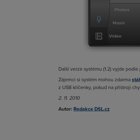
Další verze systému (1.2) vyjde podle
Zájemci si systém mohou zdarma
stá
z USB klíčenky, pokud na přístroji 
2. 11. 2010
Autor:
Redakce DSL.cz