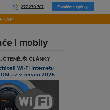
277 270 707
Zavoláme zpátky
ORADNA
ače i mobily
JČTENĚJŠÍ ČLÁNKY
chlosti Wi-Fi internetu
 DSL.cz v červnu 2026