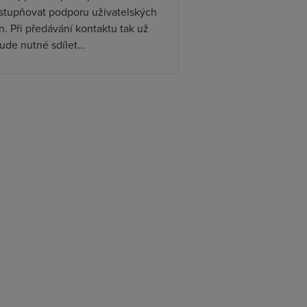
ístupňovat podporu uživatelských
. Při předávání kontaktu tak už
de nutné sdílet...