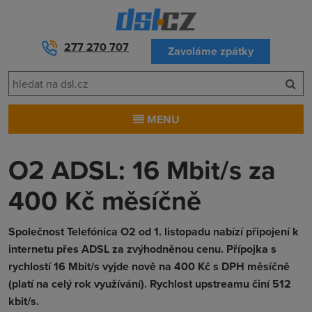
277 270 707
Zavoláme zpátky
MENU
O2 ADSL: 16 Mbit/s za
400 Kč měsíčně
Společnost Telefónica O2 od 1. listopadu nabízí připojení k
internetu přes ADSL za zvýhodněnou cenu. Přípojka s
rychlostí 16 Mbit/s vyjde nově na 400 Kč s DPH měsíčně
(platí na celý rok využívání). Rychlost upstreamu činí 512
kbit/s.