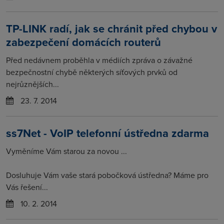
TP-LINK radí, jak se chránit před chybou v
zabezpečení domácích routerů
Před nedávnem proběhla v médiích zpráva o závažné
bezpečnostní chybě některých síťových prvků od
nejrůznějších...
23. 7. 2014
ss7Net - VoIP telefonní ústředna zdarma
Vyměníme Vám starou za novou ...
Dosluhuje Vám vaše stará pobočková ústředna? Máme pro
Vás řešení...
10. 2. 2014