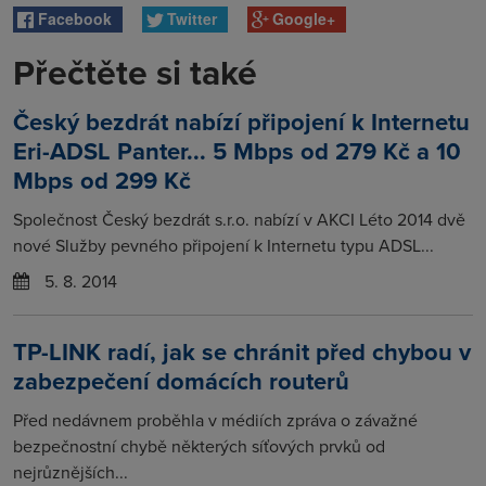
Facebook
Twitter
Google+
Přečtěte si také
Český bezdrát nabízí připojení k Internetu
Eri-ADSL Panter... 5 Mbps od 279 Kč a 10
Mbps od 299 Kč
Společnost Český bezdrát s.r.o. nabízí v AKCI Léto 2014 dvě
nové Služby pevného připojení k Internetu typu ADSL...
5. 8. 2014
TP-LINK radí, jak se chránit před chybou v
zabezpečení domácích routerů
Před nedávnem proběhla v médiích zpráva o závažné
bezpečnostní chybě některých síťových prvků od
nejrůznějších...