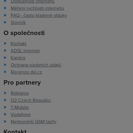
Dostupnost internetu
Měření rychlosti internetu
FAQ - často kladené otázky
Slovník
O společnosti
Kontakt
ADSL Internet
Kariéra
Ochrana osobních údajů
Recenze dsl.cz
Pro partnery
Reklama
O2 Czech Republic
T-Mobile
Vodafone
Nejlevnější GSM tarify
Kontakt