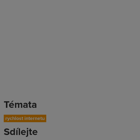
Témata
rychlost internetu
Sdílejte