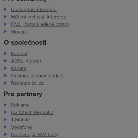
Dostupnost internetu
Měření rychlosti internetu
FAQ - často kladené otázky
Slovník
O společnosti
Kontakt
ADSL Internet
Kariéra
Ochrana osobních údajů
Recenze dsl.cz
Pro partnery
Reklama
O2 Czech Republic
T-Mobile
Vodafone
Nejlevnější GSM tarify