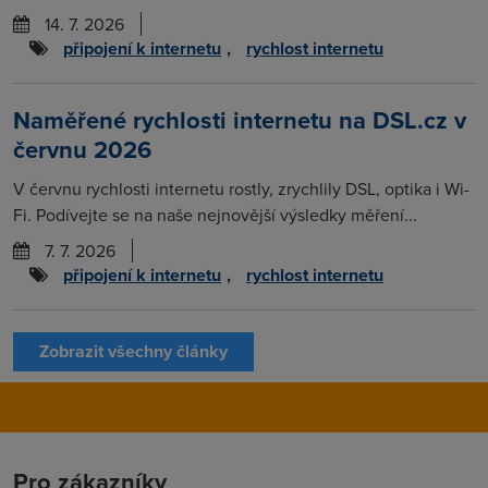
14. 7. 2026
připojení k internetu
,
rychlost internetu
Naměřené rychlosti internetu na DSL.cz v
červnu 2026
V červnu rychlosti internetu rostly, zrychlily DSL, optika i Wi-
Fi. Podívejte se na naše nejnovější výsledky měření...
7. 7. 2026
připojení k internetu
,
rychlost internetu
Zobrazit všechny články
Pro zákazníky