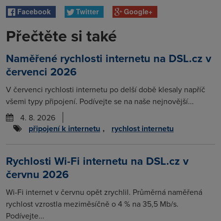
Facebook
Twitter
Google+
Přečtěte si také
Naměřené rychlosti internetu na DSL.cz v
červenci 2026
V červenci rychlosti internetu po delší době klesaly napříč
všemi typy připojení. Podívejte se na naše nejnovější...
4. 8. 2026
připojení k internetu
,
rychlost internetu
Rychlosti Wi-Fi internetu na DSL.cz v
červnu 2026
Wi-Fi internet v červnu opět zrychlil. Průměrná naměřená
rychlost vzrostla meziměsíčně o 4 % na 35,5 Mb/s.
Podívejte...