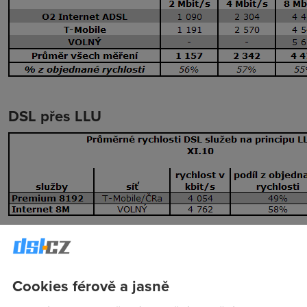
DSL přes LLU
Mobilní sítě
Cookies férově a jasně