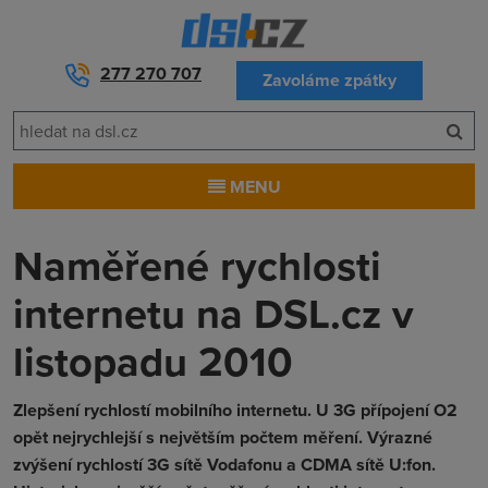
277 270 707
Zavoláme zpátky
MENU
Naměřené rychlosti
internetu na DSL.cz v
listopadu 2010
Zlepšení rychlostí mobilního internetu. U 3G přípojení O2
opět nejrychlejší s největším počtem měření. Výrazné
zvýšení rychlostí 3G sítě Vodafonu a CDMA sítě U:fon.