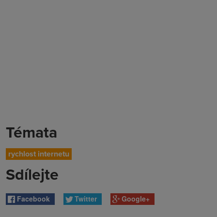
Témata
rychlost internetu
Sdílejte
Facebook
Twitter
Google+