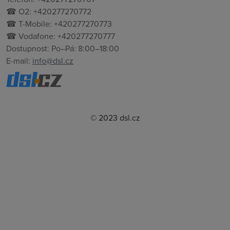
☎ O2: +420277270772
☎ T-Mobile: +420277270773
☎ Vodafone: +420277270777
Dostupnost: Po–Pá: 8:00–18:00
E-mail:
info@dsl.cz
© 2023 dsl.cz