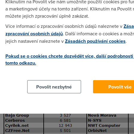
Kliknutím na Povolit vše nám umožníte použití cookies pro fu
a marketingové účely na tomto zařízení. Kliknutím na Povolit
můžete jejich zpracování úplně zakázat.
Více informací o zpracování osobních údajů naleznete v
Zása
zpracování osobních údajů
. Další informace o cookies a mož
jejich nastavení naleznete v
Zásadách používání cookies
.
Pokud se o cookies chcete dozvědět více, další podrobnosti
tomto odkazu.
WiFi
Povolit nezbytné
Povolit vše