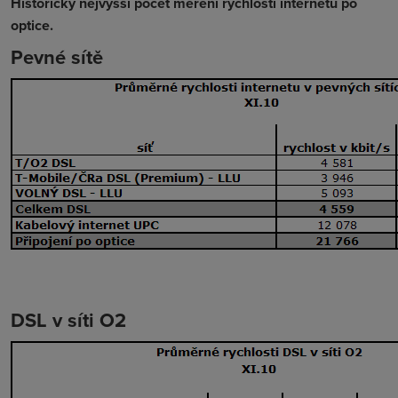
Historicky nejvyšší počet měření rychlosti internetu po
optice.
Pevné sítě
DSL v síti O2