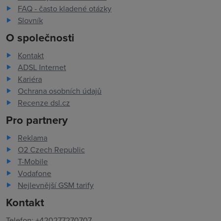
FAQ - často kladené otázky
Slovník
O společnosti
Kontakt
ADSL Internet
Kariéra
Ochrana osobních údajů
Recenze dsl.cz
Pro partnery
Reklama
O2 Czech Republic
T-Mobile
Vodafone
Nejlevnější GSM tarify
Kontakt
Telefon: +420277270707