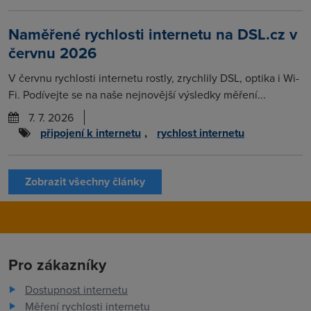
Naměřené rychlosti internetu na DSL.cz v
červnu 2026
V červnu rychlosti internetu rostly, zrychlily DSL, optika i Wi-
Fi. Podívejte se na naše nejnovější výsledky měření...
7. 7. 2026
připojení k internetu
,
rychlost internetu
Zobrazit všechny články
Pro zákazníky
Dostupnost internetu
Měření rychlosti internetu