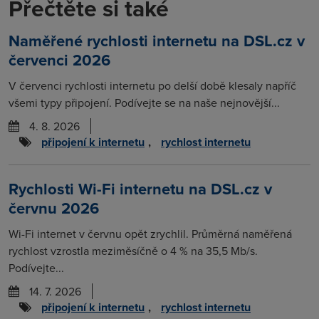
Přečtěte si také
Naměřené rychlosti internetu na DSL.cz v
červenci 2026
V červenci rychlosti internetu po delší době klesaly napříč
všemi typy připojení. Podívejte se na naše nejnovější...
4. 8. 2026
připojení k internetu
,
rychlost internetu
Rychlosti Wi-Fi internetu na DSL.cz v
červnu 2026
Wi-Fi internet v červnu opět zrychlil. Průměrná naměřená
rychlost vzrostla meziměsíčně o 4 % na 35,5 Mb/s.
Podívejte...
14. 7. 2026
připojení k internetu
,
rychlost internetu