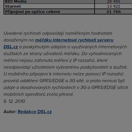
Uvedené rychlosti odpovídají naměřeným hodnotám
dosaženým na
měřáku internetové rychlosti serveru
DSL.cz
a poskytnutým údajům o využívaných internetových
službách ze strany uživatelů měřáku. Do vyhodnocených
měření nejsou zahrnuta měření z IP rozsahů, které
neodpovídají uživatelem vybranému poskytovateli a službě.
U mobilního připojení k internetu nelze pomocí IP rozsahů
provést oddělení GPRS/EDGE a 3G sítě, a proto nemusí být
údaje o dosahovaných rychlostech v 3G a GPRS/EDGE sítích
mobilních operátorů zcela přesné.
6. 12. 2010
Autor:
Redakce DSL.cz