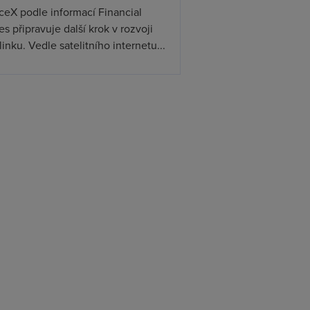
ceX podle informací Financial
s připravuje další krok v rozvoji
linku. Vedle satelitního internetu...