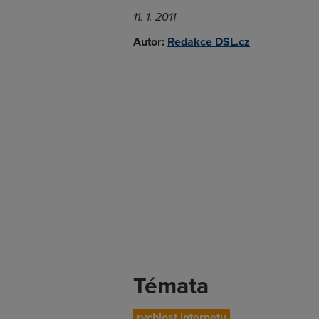
11. 1. 2011
Autor:
Redakce DSL.cz
Témata
rychlost internetu