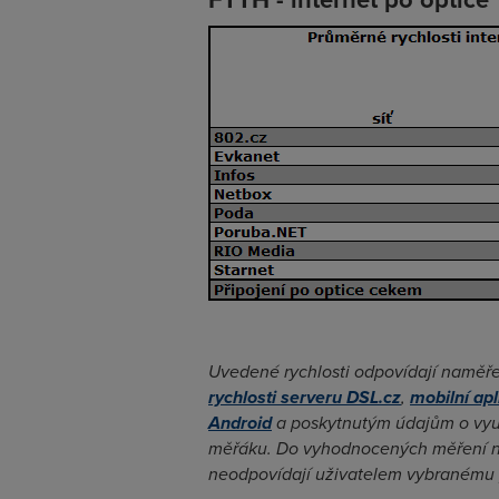
Uvedené rychlosti odpovídají nam
rychlosti serveru DSL.cz
,
mobilní ap
Android
a poskytnutým údajům o využ
měřáku. Do vyhodnocených měření ne
neodpovídají uživatelem vybranému p