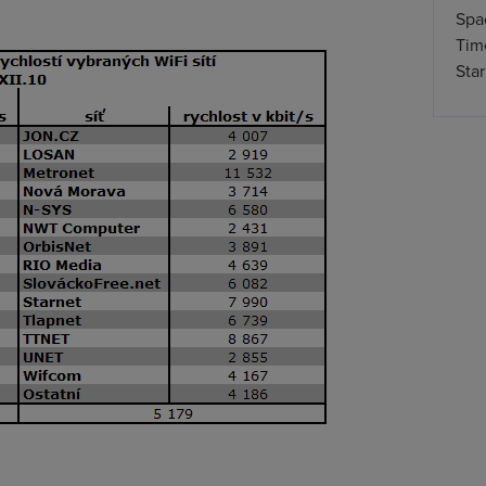
Spa
Time
Star