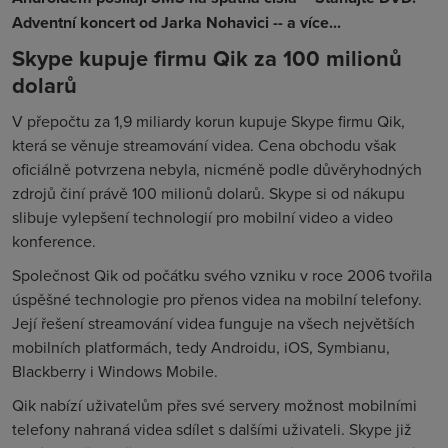
Adventní koncert od Jarka Nohavici -- a více...
Skype kupuje firmu Qik za 100 milionů
dolarů
V přepočtu za 1,9 miliardy korun kupuje Skype firmu Qik,
která se věnuje streamování videa. Cena obchodu však
oficiálně potvrzena nebyla, nicméně podle důvěryhodných
zdrojů činí právě 100 milionů dolarů. Skype si od nákupu
slibuje vylepšení technologií pro mobilní video a video
konference.
Společnost Qik od počátku svého vzniku v roce 2006 tvořila
úspěšné technologie pro přenos videa na mobilní telefony.
Její řešení streamování videa funguje na všech největších
mobilních platformách, tedy Androidu, iOS, Symbianu,
Blackberry i Windows Mobile.
Qik nabízí uživatelům přes své servery možnost mobilními
telefony nahraná videa sdílet s dalšími uživateli. Skype již