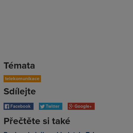
Témata
telekomunikace
Sdílejte
Facebook
Twitter
Google+
Přečtěte si také