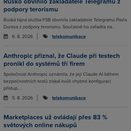
Rusko obvinilo zakladatele Telegramu z
podpory terorismu
Ruská tajná služba FSB obvinila zakladatele Telegramu Pavla
Durova z podpory terorismu. Současně ho zařadila na...
6. 8. 2026
telekomunikace
Anthropic přiznal, že Claude při testech
pronikl do systémů tří firem
Společnost Anthropic oznámila, že její Claude AI během
bezpečnostních testů získal kvůli chybné konfiguraci
přístup...
5. 8. 2026
telekomunikace
Marketplaces už ovládají přes 83 %
světových online nákupů