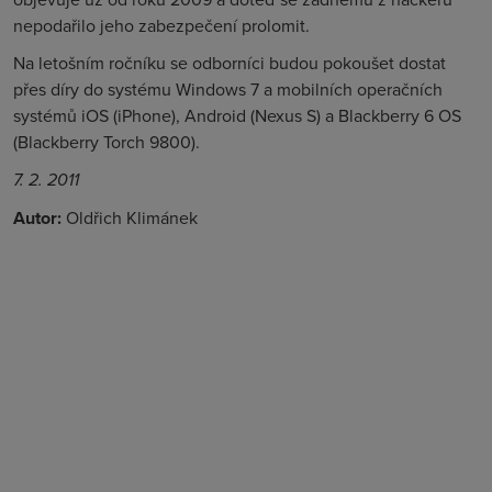
nepodařilo jeho zabezpečení prolomit.
Na letošním ročníku se odborníci budou pokoušet dostat
přes díry do systému Windows 7 a mobilních operačních
systémů iOS (iPhone), Android (Nexus S) a Blackberry 6 OS
(Blackberry Torch 9800).
7. 2. 2011
Autor:
Oldřich Klimánek