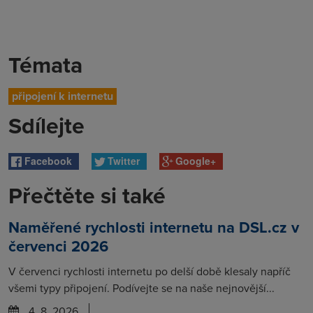
Témata
připojení k internetu
Sdílejte
Facebook
Twitter
Google+
Přečtěte si také
Naměřené rychlosti internetu na DSL.cz v
červenci 2026
V červenci rychlosti internetu po delší době klesaly napříč
všemi typy připojení. Podívejte se na naše nejnovější...
4. 8. 2026