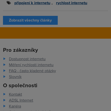
připojení k internetu
,
rychlost internetu
Zobrazit všechny články
Pro zákazníky
Dostupnost internetu
Měření rychlosti internetu
FAQ - často kladené otázky
Slovník
O společnosti
Kontakt
ADSL Internet
Kariéra