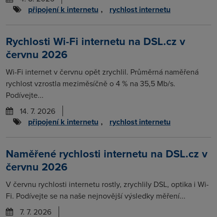
připojení k internetu
,
rychlost internetu
Rychlosti Wi-Fi internetu na DSL.cz v
červnu 2026
Wi-Fi internet v červnu opět zrychlil. Průměrná naměřená
rychlost vzrostla meziměsíčně o 4 % na 35,5 Mb/s.
Podívejte...
14. 7. 2026
připojení k internetu
,
rychlost internetu
Naměřené rychlosti internetu na DSL.cz v
červnu 2026
V červnu rychlosti internetu rostly, zrychlily DSL, optika i Wi-
Fi. Podívejte se na naše nejnovější výsledky měření...
7. 7. 2026