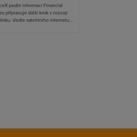
ceX podle informací Financial
s připravuje další krok v rozvoji
linku. Vedle satelitního internetu...