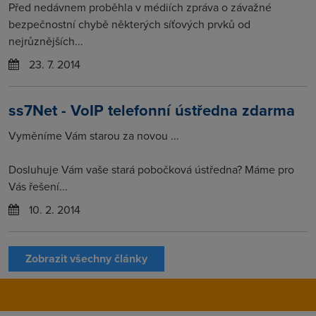
Před nedávnem proběhla v médiích zpráva o závažné
bezpečnostní chybě některých síťových prvků od
nejrůznějších...
23. 7. 2014
ss7Net - VoIP telefonní ústředna zdarma
Vyměníme Vám starou za novou ...
Dosluhuje Vám vaše stará pobočková ústředna? Máme pro
Vás řešení...
10. 2. 2014
Zobrazit všechny články