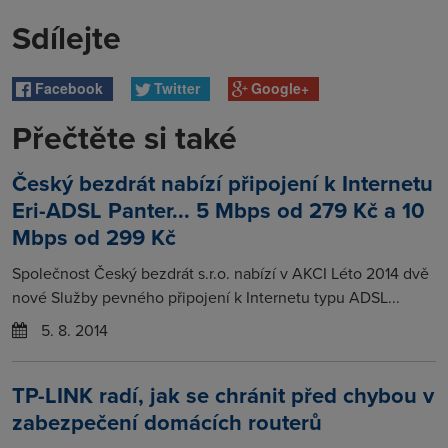
Sdílejte
Facebook
Twitter
Google+
Přečtěte si také
Český bezdrát nabízí připojení k Internetu
Eri-ADSL Panter... 5 Mbps od 279 Kč a 10
Mbps od 299 Kč
Společnost Český bezdrát s.r.o. nabízí v AKCI Léto 2014 dvě
nové Služby pevného připojení k Internetu typu ADSL...
5. 8. 2014
TP-LINK radí, jak se chránit před chybou v
zabezpečení domácích routerů