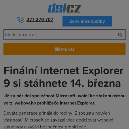
277 270 707
Zavoláme zpátky
MENU
Finální Internet Explorer
9 si stáhnete 14. března
Již za pár dní společnost Microsoft uvolní ke stažení ostrou
verzi webového prohlížeče Internet Explorer.
Devátá generace přináší do rodiny IE spoustu nových
vlastností, Microsoft se zavázal více dodržovat webové
standardy a zvýšil bezpečnost prohlížeče.