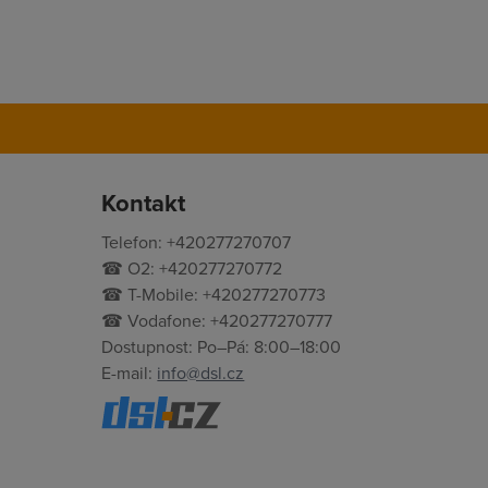
Kontakt
Telefon: +420277270707
☎ O2: +420277270772
☎ T-Mobile: +420277270773
☎ Vodafone: +420277270777
Dostupnost: Po–Pá: 8:00–18:00
E-mail:
info@dsl.cz