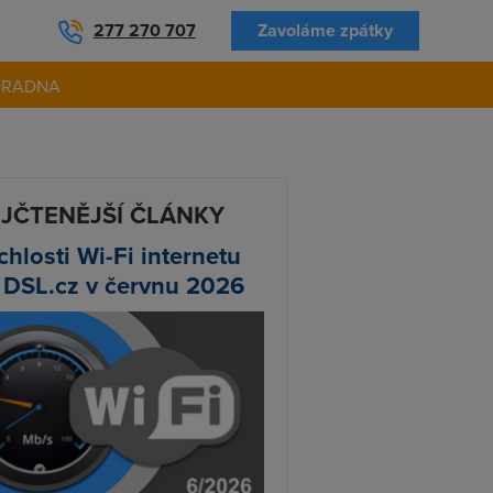
277 270 707
Zavoláme zpátky
ORADNA
JČTENĚJŠÍ ČLÁNKY
chlosti Wi-Fi internetu
 DSL.cz v červnu 2026