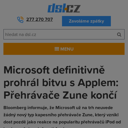
277 270 707
Zavoláme zpátky
MENU
Microsoft definitivně
prohrál bitvu s Applem:
Přehrávače Zune končí
Bloomberg informuje, že Microsoft už na trh neuvede
žádný nový typ kapesního přehrávače Zune, který vznikl
dost pozdě jako reakce na popularitu přehrávačů iPod od