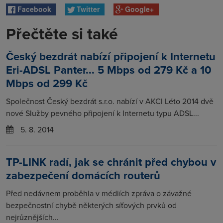
Facebook
Twitter
Google+
Přečtěte si také
Český bezdrát nabízí připojení k Internetu
Eri-ADSL Panter... 5 Mbps od 279 Kč a 10
Mbps od 299 Kč
Společnost Český bezdrát s.r.o. nabízí v AKCI Léto 2014 dvě
nové Služby pevného připojení k Internetu typu ADSL...
5. 8. 2014
TP-LINK radí, jak se chránit před chybou v
zabezpečení domácích routerů
Před nedávnem proběhla v médiích zpráva o závažné
bezpečnostní chybě některých síťových prvků od
nejrůznějších...