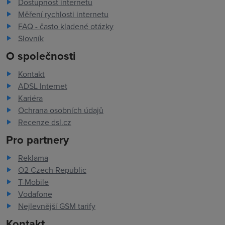
Dostupnost internetu
Měření rychlosti internetu
FAQ - často kladené otázky
Slovník
O společnosti
Kontakt
ADSL Internet
Kariéra
Ochrana osobních údajů
Recenze dsl.cz
Pro partnery
Reklama
O2 Czech Republic
T-Mobile
Vodafone
Nejlevnější GSM tarify
Kontakt