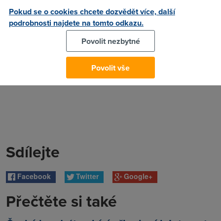
Pokud se o cookies chcete dozvědět více, další
podrobnosti najdete na tomto odkazu.
Povolit nezbytné
Povolit vše
Sdílejte
Facebook
Twitter
Google+
Přečtěte si také