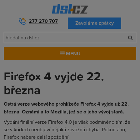
277 270 707
Zavoláme zpátky
MENU
Firefox 4 vyjde 22.
března
Ostrá verze webového prohlížeče Firefox 4 vyjde už 22.
března. Oznámila to Mozilla, jež se o jeho vývoj stará.
Vydání finální verze Firefox 4.0 je však podmíněno tím, že
se v kódech neobjeví nějaká závažná chyba. Pokud ano,
Firefox nabere další zpoždění.