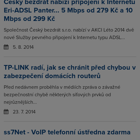
Český bezdrát nabízí připojení k Internetu
Eri-ADSL Panter... 5 Mbps od 279 Kč a 10
Mbps od 299 Kč
Společnost Český bezdrát s.r.o. nabízí v AKCI Léto 2014 dvě
nové Služby pevného připojení k Internetu typu ADSL...
5. 8. 2014
TP-LINK radí, jak se chránit před chybou v
zabezpečení domácích routerů
Před nedávnem proběhla v médiích zpráva o závažné
bezpečnostní chybě některých síťových prvků od
nejrůznějších...
23. 7. 2014
ss7Net - VoIP telefonní ústředna zdarma