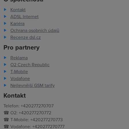
Kontakt
ADSL Internet
Kariéra
Ochrana osobních údajů
Recenze dsl.cz
Pro partnery
Reklama
O2 Czech Republic
T-Mobile
Vodafone
Nejlevnější GSM tarify
Kontakt
Telefon: +420277270707
☎ O2: +420277270772
☎ T-Mobile: +420277270773
☎ Vodafone: +420277270777