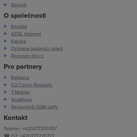
Slovník
O společnosti
Kontakt
ADSL Internet
Kariéra
Ochrana osobních údajů
Recenze dsl.cz
Pro partnery
Reklama
O2 Czech Republic
T-Mobile
Vodafone
Nejlevnější GSM tarify
Kontakt
Telefon: +420277270707
☎ O2: +420277270772