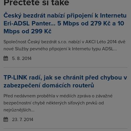
Přečtěte si také
Český bezdrát nabízí připojení k Internetu
Eri-ADSL Panter... 5 Mbps od 279 Kč a 10
Mbps od 299 Kč
Společnost Český bezdrát s.r.o. nabízí v AKCI Léto 2014 dvě
nové Služby pevného připojení k Internetu typu ADSL...
5. 8. 2014
TP-LINK radí, jak se chránit před chybou v
zabezpečení domácích routerů
Před nedávnem proběhla v médiích zpráva o závažné
bezpečnostní chybě některých síťových prvků od
nejrůznějších...
23. 7. 2014