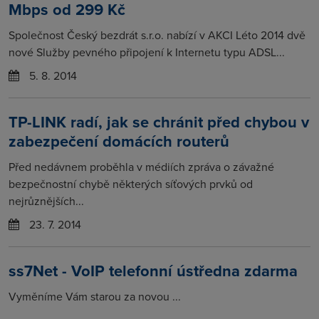
Mbps od 299 Kč
Společnost Český bezdrát s.r.o. nabízí v AKCI Léto 2014 dvě
nové Služby pevného připojení k Internetu typu ADSL...
5. 8. 2014
TP-LINK radí, jak se chránit před chybou v
zabezpečení domácích routerů
Před nedávnem proběhla v médiích zpráva o závažné
bezpečnostní chybě některých síťových prvků od
nejrůznějších...
23. 7. 2014
ss7Net - VoIP telefonní ústředna zdarma
Vyměníme Vám starou za novou ...