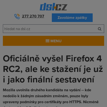
277 270 707
Zavoláme zpátky
MENU
Oficiálně vyšel Firefox 4
RC2, ale ke stažení je už
i jako finální sestavení
Mozilla uvolnila druhého kandidáta na vydání -- kde
nedošlo k žádným zásadním změnám, pouze byly
upraveny podmínky pro certifikáty pro HTTPS. Nicméně