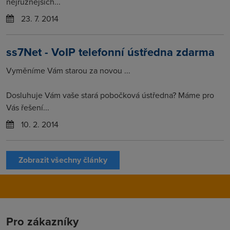
nejrůznějších...
23. 7. 2014
ss7Net - VoIP telefonní ústředna zdarma
Vyměníme Vám starou za novou ...
Dosluhuje Vám vaše stará pobočková ústředna? Máme pro
Vás řešení...
10. 2. 2014
Zobrazit všechny články
Pro zákazníky