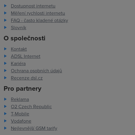
Dostupnost internetu
Měření rychlosti internetu
FAQ - často kladené otázky
Slovník
O společnosti
Kontakt
ADSL Internet
Kariéra
Ochrana osobních údajů
Recenze dsl.cz
Pro partnery
Reklama
O2 Czech Republic
T-Mobile
Vodafone
Nejlevnější GSM tarify