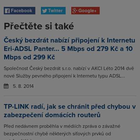
Facebook
Twitter
Google+
Přečtěte si také
Český bezdrát nabízí připojení k Internetu
Eri-ADSL Panter... 5 Mbps od 279 Kč a 10
Mbps od 299 Kč
Společnost Český bezdrát s.r.o. nabízí v AKCI Léto 2014 dvě
nové Služby pevného připojení k Internetu typu ADSL...
5. 8. 2014
TP-LINK radí, jak se chránit před chybou v
zabezpečení domácích routerů
Před nedávnem proběhla v médiích zpráva o závažné
bezpečnostní chybě některých síťových prvků od