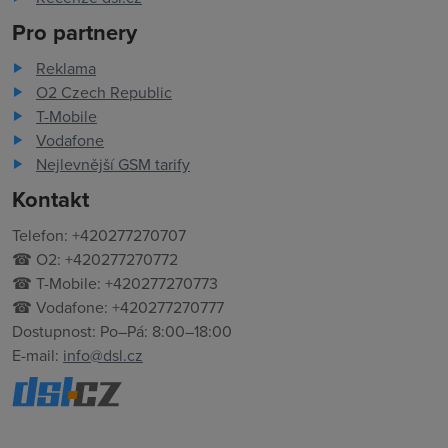
Pro partnery
Reklama
O2 Czech Republic
T-Mobile
Vodafone
Nejlevnější GSM tarify
Kontakt
Telefon: +420277270707
☎ O2: +420277270772
☎ T-Mobile: +420277270773
☎ Vodafone: +420277270777
Dostupnost: Po–Pá: 8:00–18:00
E-mail:
info@dsl.cz