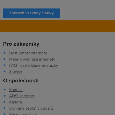
Zobrazit všechny články
Pro zákazníky
Dostupnost internetu
Měření rychlosti internetu
FAQ - často kladené otázky
Slovník
O společnosti
Kontakt
ADSL Internet
Kariéra
Ochrana osobních údajů
Recenze dsl.cz