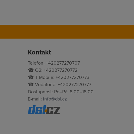
Kontakt
Telefon: +420277270707
☎ O2: +420277270772
☎ T-Mobile: +420277270773
☎ Vodafone: +420277270777
Dostupnost: Po–Pá: 8:00–18:00
E-mail:
info@dsl.cz