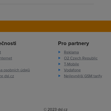
ečnosti
Pro partnery
t
Reklama
nternet
O2 Czech Republic
T-Mobile
a osobních údajů
Vodafone
e dsl.cz
Nejlevnější GSM tarify
© 2023 dsl.cz