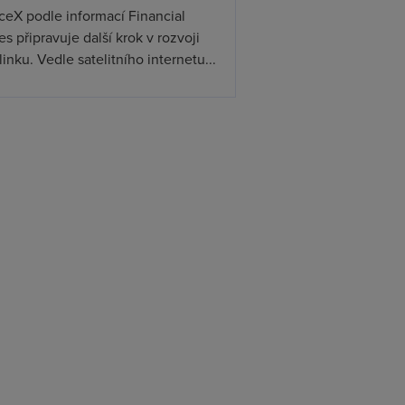
ceX podle informací Financial
s připravuje další krok v rozvoji
linku. Vedle satelitního internetu...